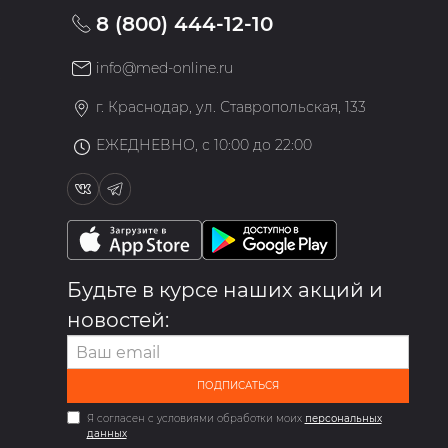
8 (800) 444-12-10
info@med-online.ru
»
г. Краснодар, ул. Ставропольская, 133
ЕЖЕДНЕВНО, с 10:00 до 22:00
Будьте в курсе наших акций и
новостей:
ПОДПИСАТЬСЯ
Я согласен с условиями обработки моих
персональных
данных