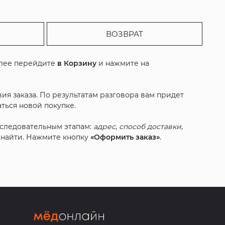
ВОЗВРАТ
алее перейдите
в Корзину
и нажмите на
ия заказа. По результатам разговора вам придет
ться новой покупке.
оследовательным этапам:
адрес
,
способ доставки
,
с найти. Нажмите кнопку
«Оформить заказ»
.