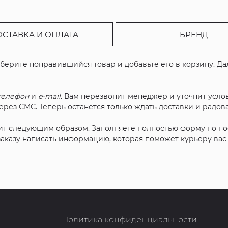
ОСТАВКА И ОПЛАТА
БРЕНД
ыберите понравившийся товар и добавьте его в корзину. Д
телефон
и
e-mail
. Вам перезвонит менеджер и уточнит услов
рез СМС. Теперь останется только ждать доставки и радова
ит следующим образом. Заполняете полностью форму по п
 заказу написать информацию, которая поможет курьеру ва
Политика конфиденциальности