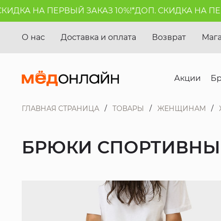
ИДКА НА ПЕРВЫЙ ЗАКАЗ 10%!*
ДОП. СКИДКА НА ПЕРВЫ
О нас
Доставка и оплата
Возврат
Маг
Акции
Б
ГЛАВНАЯ СТРАНИЦА
ТОВАРЫ
ЖЕНЩИНАМ
БРЮКИ СПОРТИВНЫЕ