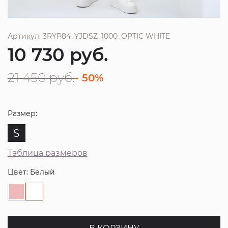
Артикул: 3RYP84_YJDSZ_1000_OPTIC WHITE
10 730
руб.
21 450
руб.
- 50%
Размер:
S
Таблица размеров
Цвет: Белый