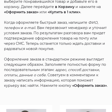
выберите понравившийся товар и добавьте его в
корзину. Далее перейдите
в Корзину
и нажмите на
«Оформить заказ»
или
«Купить в 1 клик»
.
Когда оформляете быстрый заказ, напишите
ФИО
,
телефон
и
e-mail
. Вам перезвонит менеджер и уточнит
условия заказа. По результатам разговора вам придет
подтверждение оформления товара на почту или
через СМС. Теперь останется только ждать доставки и
радоваться новой покупке.
Оформление заказа в стандартном режиме выглядит
следующим образом. Заполняете полностью форму по
последовательным этапам:
адрес
,
способ доставки
,
оплаты
,
данные о себе
. Советуем в комментарии к
заказу написать информацию, которая поможет
курьеру вас найти. Нажмите кнопку
«Оформить заказ»
.