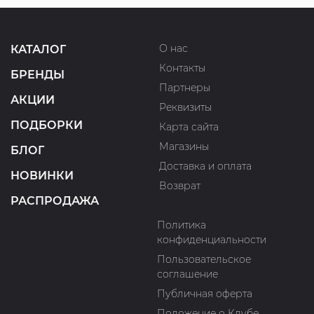
О нас
КАТАЛОГ
Контакты
БРЕНДЫ
Партнеры
АКЦИИ
Реквизиты
ПОДБОРКИ
Карта сайта
Магазины
БЛОГ
Доставка и оплата
НОВИНКИ
Возврат
РАСПРОДАЖА
Политика
конфиденциальности
Пользовательское
соглашение
Публичная оферта
Положение о Клубе