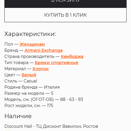
В КОРЗИНУ
КУПИТЬ В 1 КЛИК
Характеристики:
Пол —
Женщинам
Бренд —
Armani Exchange
Страна производитель —
Камбоджа
Тип товара —
Брюки спортивные
Материал —
Хлопок
Цвет —
Белый
Стиль —
Casual
Родина бренда —
Италия
Размер на модели —
S
Модель, см. (ОГ-ОТ-ОБ) —
88 - 63 - 93
Рост модели, см. —
175
Наличие
Discount Hall - ТЦ Дисконт Вавилон, Ростов