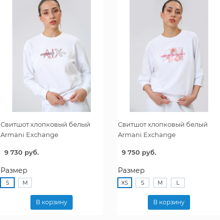
Свитшот хлопковый белый
Свитшот хлопковый белый
Armani Exchange
Armani Exchange
9 730 руб.
9 750 руб.
Размер
Размер
S
M
XS
S
M
L
В корзину
В корзину