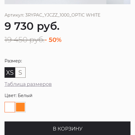
Артикул: 3RYPAC_YJCZZ_1000_OPTIC WHITE
9 730
руб.
19 450
руб.
- 50%
Размер:
XS
S
Таблица размеров
Цвет: Белый
В КОРЗИНУ