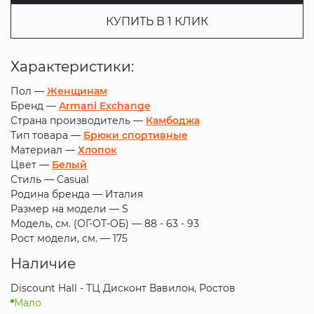
КУПИТЬ В 1 КЛИК
Характеристики:
Пол —
Женщинам
Бренд —
Armani Exchange
Страна производитель —
Камбоджа
Тип товара —
Брюки спортивные
Материал —
Хлопок
Цвет —
Белый
Стиль —
Casual
Родина бренда —
Италия
Размер на модели —
S
Модель, см. (ОГ-ОТ-ОБ) —
88 - 63 - 93
Рост модели, см. —
175
Наличие
Discount Hall - ТЦ Дисконт Вавилон, Ростов
Мало