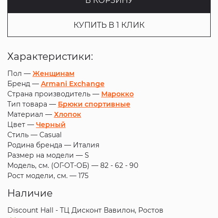
В КОРЗИНУ
КУПИТЬ В 1 КЛИК
Характеристики:
Пол —
Женщинам
Бренд —
Armani Exchange
Страна производитель —
Марокко
Тип товара —
Брюки спортивные
Материал —
Хлопок
Цвет —
Черный
Стиль —
Casual
Родина бренда —
Италия
Размер на модели —
S
Модель, см. (ОГ-ОТ-ОБ) —
82 - 62 - 90
Рост модели, см. —
175
Наличие
Discount Hall - ТЦ Дисконт Вавилон, Ростов