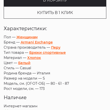
В КОРЗИНУ
КУПИТЬ В 1 КЛИК
Характеристики:
Пол —
Женщинам
Бренд —
Armani Exchange
Страна производитель —
Перу
Тип товара —
Брюки спортивные
Материал —
Хлопок
Цвет —
Белый
Стиль —
Casual
Родина бренда —
Италия
Размер на модели —
S
Модель, см. (ОГ-ОТ-ОБ) —
80 - 61 - 87
Рост модели, см. —
173
Наличие
Интернет-магазин