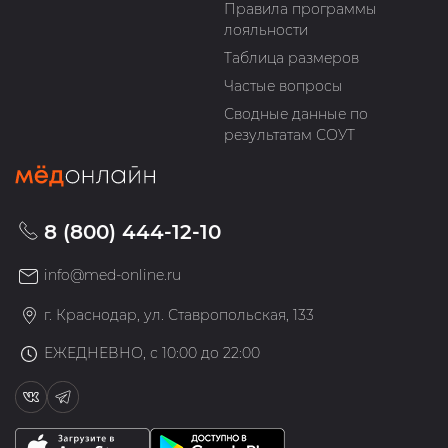
Правила программы
лояльности
Таблица размеров
Частые вопросы
Сводные данные по
результатам СОУТ
8 (800) 444-12-10
info@med-online.ru
г. Краснодар, ул. Ставропольская, 133
ЕЖЕДНЕВНО, с 10:00 до 22:00