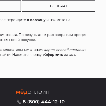
ВОЗВРАТ
алее перейдите
в Корзину
и нажмите на
ия заказа. По результатам разговора вам придет
ться новой покупке.
оследовательным этапам:
адрес
,
способ доставки
,
с найти. Нажмите кнопку
«Оформить заказ»
.
8 (800) 444-12-10