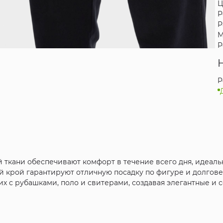
Ц
Р
Р
М
Р
P
ткани обеспечивают комфорт в течение всего дня, идеаль
 крой гарантируют отличную посадку по фигуре и долгове
их с рубашками, поло и свитерами, создавая элегантные и