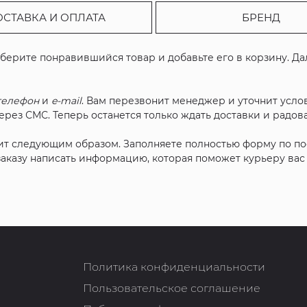
ОСТАВКА И ОПЛАТА
БРЕНД
ыберите понравившийся товар и добавьте его в корзину. Д
телефон
и
e-mail
. Вам перезвонит менеджер и уточнит услов
рез СМС. Теперь останется только ждать доставки и радова
ит следующим образом. Заполняете полностью форму по п
 заказу написать информацию, которая поможет курьеру ва
Политика конфиденциальности
Пользовательское соглашение