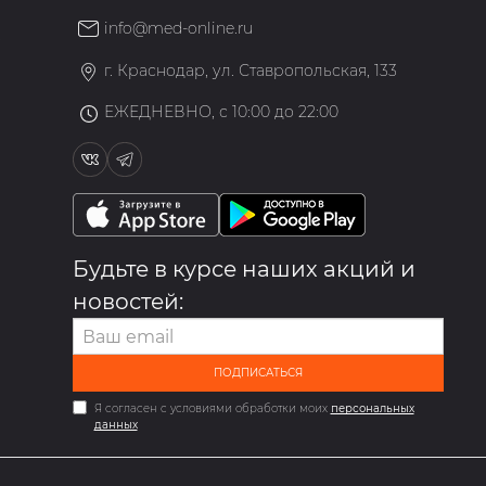
info@med-online.ru
»
г. Краснодар, ул. Ставропольская, 133
ЕЖЕДНЕВНО, с 10:00 до 22:00
Будьте в курсе наших акций и
новостей:
ПОДПИСАТЬСЯ
Я согласен с условиями обработки моих
персональных
данных