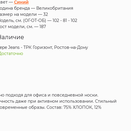
вет —
Синий
одина бренда —
Великобритания
азмер на модели —
32
одель, см. (ОГ-ОТ-ОБ) —
102 - 81 - 102
ост модели, см. —
187
Наличие
epe Jeans - ТРК Горизонт, Ростов-на-Дону
Достаточно
но подходя для офиса и повседневной носки.
чность даже при активном использовании. Стильный
 современные образы. Состав: 75% ХЛОПОК, 12%