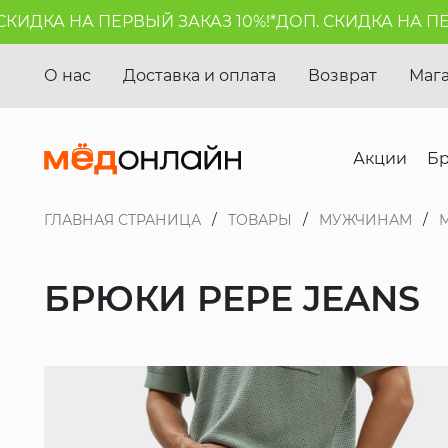
ИДКА НА ПЕРВЫЙ ЗАКАЗ 10%!*
ДОП. СКИДКА НА ПЕРВ
О нас
Доставка и оплата
Возврат
Маг
Акции
Б
ГЛАВНАЯ СТРАНИЦА
ТОВАРЫ
МУЖЧИНАМ
БРЮКИ PEPE JEANS