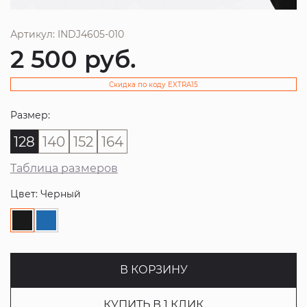
Артикул: INDJ4605-010
2 500
руб.
Скидка по коду EXTRA15
Размер:
128
140
152
164
Таблица размеров
Цвет: Черный
В КОРЗИНУ
КУПИТЬ В 1 КЛИК