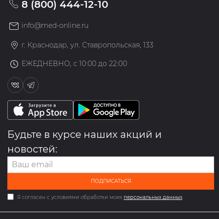
8 (800) 444-12-10
info@med-online.ru
г. Краснодар, ул. Ставропольская, 133
ЕЖЕДНЕВНО, с 10:00 до 22:00
Будьте в курсе наших акций и
новостей:
ПОДПИСАТЬСЯ
Я согласен с условиями обработки моих
персональных данных