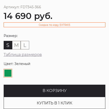
Артикул: FD7345-366
14 690
руб.
Скидка по коду EXTRA15
Размер:
S
M
L
Таблица размеров
Цвет: Зеленый
В КОРЗИНУ
КУПИТЬ В 1 КЛИК