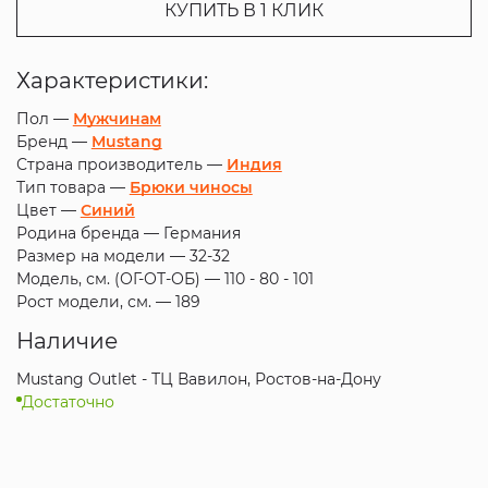
КУПИТЬ В 1 КЛИК
Характеристики:
Пол —
Мужчинам
Бренд —
Mustang
Страна производитель —
Индия
Тип товара —
Брюки чиносы
Цвет —
Синий
Родина бренда —
Германия
Размер на модели —
32-32
Модель, см. (ОГ-ОТ-ОБ) —
110 - 80 - 101
Рост модели, см. —
189
Наличие
Mustang Outlet - ТЦ Вавилон, Ростов-на-Дону
Достаточно