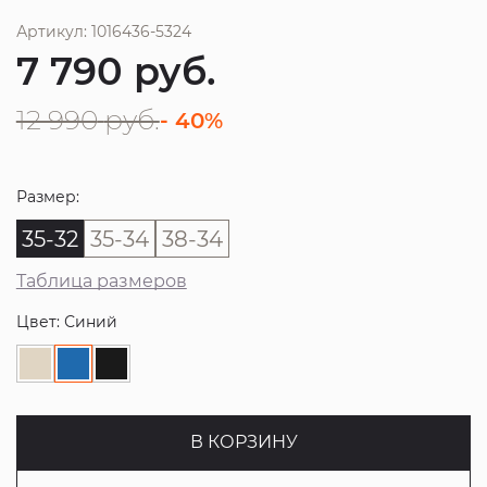
Артикул: 1016436-5324
7 790
руб.
12 990
руб.
- 40%
Размер:
35-32
35-34
38-34
Таблица размеров
Цвет: Синий
В КОРЗИНУ