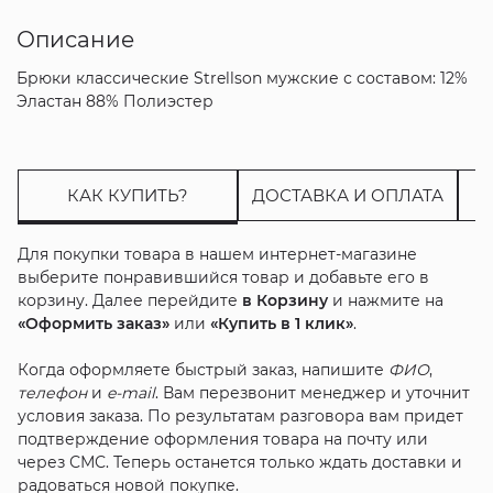
Описание
Брюки классические Strellson мужские с составом: 12%
Эластан 88% Полиэстер
КАК КУПИТЬ?
ДОСТАВКА И ОПЛАТА
Для покупки товара в нашем интернет-магазине
выберите понравившийся товар и добавьте его в
корзину. Далее перейдите
в Корзину
и нажмите на
«Оформить заказ»
или
«Купить в 1 клик»
.
Когда оформляете быстрый заказ, напишите
ФИО
,
телефон
и
e-mail
. Вам перезвонит менеджер и уточнит
условия заказа. По результатам разговора вам придет
подтверждение оформления товара на почту или
через СМС. Теперь останется только ждать доставки и
радоваться новой покупке.