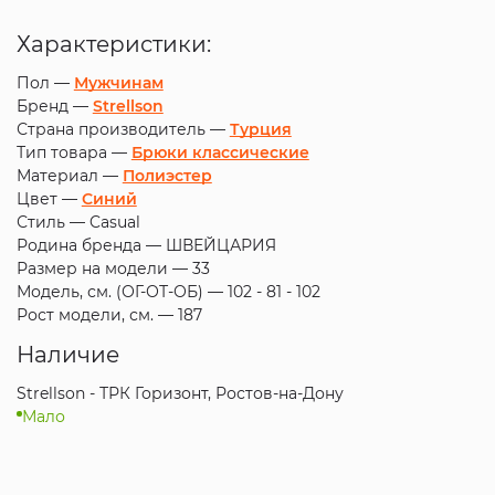
Характеристики:
Пол —
Мужчинам
Бренд —
Strellson
Страна производитель —
Турция
Тип товара —
Брюки классические
Материал —
Полиэстер
Цвет —
Синий
Стиль —
Casual
Родина бренда —
ШВЕЙЦАРИЯ
Размер на модели —
33
Модель, см. (ОГ-ОТ-ОБ) —
102 - 81 - 102
Рост модели, см. —
187
Наличие
Strellson - ТРК Горизонт, Ростов-на-Дону
Мало