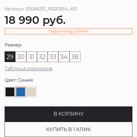
Артикул: 30048331_10020554_401
18 990
руб.
Скидка по коду EXTRA15
Размер:
29
30
31
32
33
34
38
Таблица размеров
Цвет: Синий
В КОРЗИНУ
КУПИТЬ В 1 КЛИК