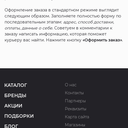
Оформление заказа в стандартном режиме выглядит
следующим образом. Заполняете полностью форму по
последовательным этапам:
адрес
,
способ доставки
,
оплаты
,
данные о себе
. Советуем в комментарии к
заказу написать информацию, которая поможет
курьеру вас найти. Нажмите кнопку
«Оформить заказ»
.
О нас
КАТАЛОГ
Контакты
БРЕНДЫ
Партнеры
АКЦИИ
Реквизиты
ПОДБОРКИ
Карта сайта
Магазины
БЛОГ