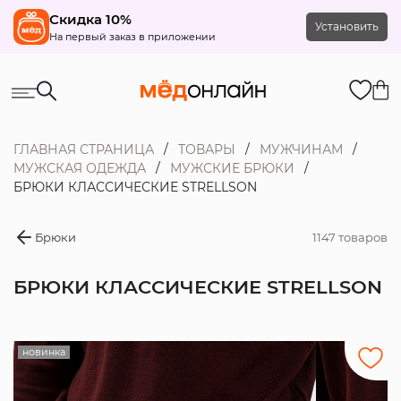
Скидка 10%
Установить
На первый заказ в приложении
ГЛАВНАЯ СТРАНИЦА
ТОВАРЫ
МУЖЧИНАМ
МУЖСКАЯ ОДЕЖДА
МУЖСКИЕ БРЮКИ
БРЮКИ КЛАССИЧЕСКИЕ STRELLSON
Брюки
1147 товаров
БРЮКИ КЛАССИЧЕСКИЕ STRELLSON
новинка