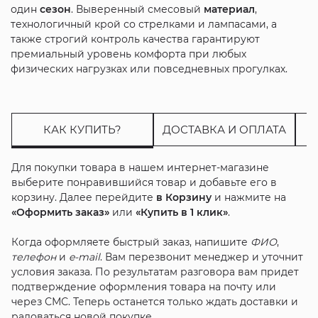
один
сезон
. Выверенный смесовый
материал
,
технологичный крой со стрелками и лампасами, а
также строгий контроль качества гарантируют
премиальный уровень комфорта при любых
физических нагрузках или повседневных прогулках.
КАК КУПИТЬ?
ДОСТАВКА И ОПЛАТА
Для покупки товара в нашем интернет-магазине
выберите понравившийся товар и добавьте его в
корзину. Далее перейдите
в Корзину
и нажмите на
«Оформить заказ»
или
«Купить в 1 клик»
.
Когда оформляете быстрый заказ, напишите
ФИО
,
телефон
и
e-mail
. Вам перезвонит менеджер и уточнит
условия заказа. По результатам разговора вам придет
подтверждение оформления товара на почту или
через СМС. Теперь останется только ждать доставки и
радоваться новой покупке.