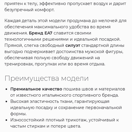
приятен к телу, эффективно пропускает воздух и дарит
безупречный комфорт.
Каждая деталь этой модели продумана до мелочей для
обеспечения максимального удобства во время
движения.
Бренд
EA7
славится своими
технологичными решениями и идеальной посадкой.
Прямой, слегка свободный
силуэт
стандартной длины
выгодно подчеркивает достоинства мужской фигуры,
обеспечивая полную свободу движений на
тренировках, прогулках или во время отдыха.
Преимущества модели
Премиальное качество
пошива швов и материалов
от известного итальянского спортивного бренда.
Высокая эластичность ткани, гарантирующая
идеальную посадку и сохранение первоначальной
формы.
Износостойкий плотный трикотаж, устойчивый к
частым стиркам и потере цвета.