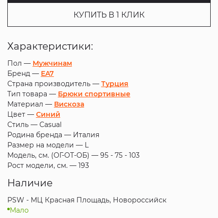
КУПИТЬ В 1 КЛИК
Характеристики:
Пол —
Мужчинам
Бренд —
EA7
Страна производитель —
Турция
Тип товара —
Брюки спортивные
Материал —
Вискоза
Цвет —
Синий
Стиль —
Casual
Родина бренда —
Италия
Размер на модели —
L
Модель, см. (ОГ-ОТ-ОБ) —
95 - 75 - 103
Рост модели, см. —
193
Наличие
PSW - МЦ Красная Площадь, Новороссийск
Мало