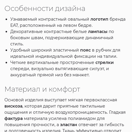
Особенности дизайна
Узнаваемый контрастный овальный
логотип
бренда
EA7, расположенный на левом бедре.
Декоративные контрастные белые
лампасы
по
боковым швам, подчеркивающие динамичный
стиль.
Удобный широкий эластичный
пояс
в рубчик для
идеальной индивидуальной фиксации на талии.
Четкие вертикальные простроченные
стрелки
спереди, визуально вытягивающие силуэт, и
аккуратный прямой низ без манжет.
Материал и комфорт
Основой изделия выступает мягкая первоклассная
вискоза
, которая дарит приятные тактильные
ощущения и отличную воздухопроницаемость. Гладкая
фактура
материала усилена полиамидом для
повышения прочности, а
эластан
отвечает за гибкость
и долговечность изделия. Ткань эффективно отводит