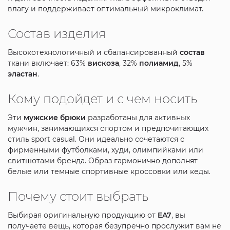
влагу и поддерживает оптимальный микроклимат.
Состав изделия
Высокотехнологичный и сбалансированный
состав
ткани включает: 63%
вискоза
, 32%
полиамид
, 5%
эластан
.
Кому подойдет и с чем носить
Эти
мужские
брюки
разработаны для активных
мужчин, занимающихся спортом и предпочитающих
стиль sport casual. Они идеально сочетаются с
фирменными футболками, худи, олимпийками или
свитшотами бренда. Образ гармонично дополнят
белые или темные спортивные кроссовки или кеды.
Почему стоит выбрать
Выбирая оригинальную продукцию от
EA7
, вы
получаете вещь, которая безупречно прослужит вам не