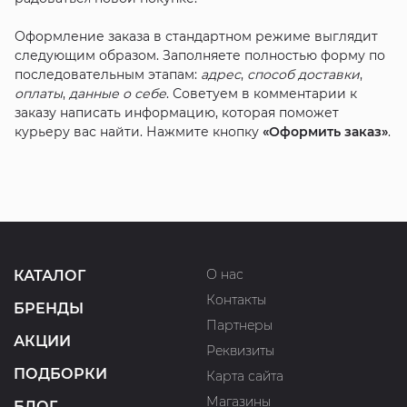
Оформление заказа в стандартном режиме выглядит
следующим образом. Заполняете полностью форму по
последовательным этапам:
адрес
,
способ доставки
,
оплаты
,
данные о себе
. Советуем в комментарии к
заказу написать информацию, которая поможет
курьеру вас найти. Нажмите кнопку
«Оформить заказ»
.
О нас
КАТАЛОГ
Контакты
БРЕНДЫ
Партнеры
АКЦИИ
Реквизиты
ПОДБОРКИ
Карта сайта
Магазины
БЛОГ