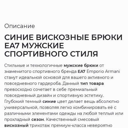
Описание
СИНИЕ ВИСКОЗНЫЕ БРЮКИ
EA7 МУЖСКИЕ
СПОРТИВНОГО СТИЛЯ
Стильные и технологичные
мужские
брюки
от
знаменитого спортивного бренда
EA7
Emporio Armani
станут идеальной основой для вашего активного и
повседневного гардероба. Данный
тип товара
превосходно сочетает в себе премиальный
повседневный дизайн и спортивную эстетику.
Глубокий темный
синие
цвет делает вещь абсолютно
универсальной, позволяя легко комбинировать её с
различными элементами одежды на любой теплый или
прохладный
сезон
. Качественный смесовый
вискозный
трикотаж премиум-класса невероятно