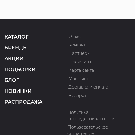
О нас
КАТАЛОГ
Контакты
БРЕНДЫ
Партнеры
АКЦИИ
Реквизиты
ПОДБОРКИ
Карта сайта
Магазины
БЛОГ
Доставка и оплата
НОВИНКИ
Возврат
РАСПРОДАЖА
Политика
конфиденциальности
Пользовательское
соглашение