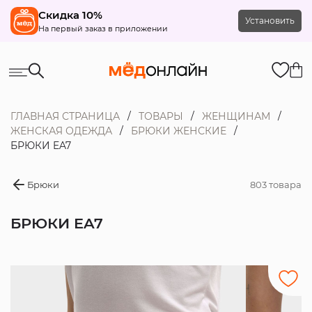
Скидка 10%
Установить
На первый заказ в приложении
ГЛАВНАЯ СТРАНИЦА
ТОВАРЫ
ЖЕНЩИНАМ
ЖЕНСКАЯ ОДЕЖДА
БРЮКИ ЖЕНСКИЕ
БРЮКИ EA7
Брюки
803 товара
БРЮКИ EA7