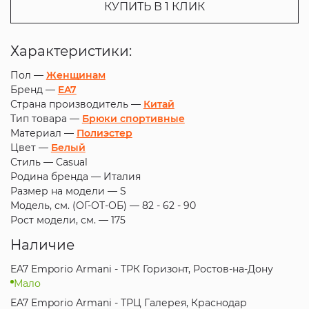
КУПИТЬ В 1 КЛИК
Характеристики:
Пол —
Женщинам
Бренд —
EA7
Страна производитель —
Китай
Тип товара —
Брюки спортивные
Материал —
Полиэстер
Цвет —
Белый
Стиль —
Casual
Родина бренда —
Италия
Размер на модели —
S
Модель, см. (ОГ-ОТ-ОБ) —
82 - 62 - 90
Рост модели, см. —
175
Наличие
EA7 Emporio Armani - ТРК Горизонт, Ростов-на-Дону
Мало
EA7 Emporio Armani - ТРЦ Галерея, Краснодар