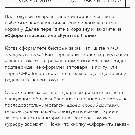
КАК КУПИТЬ?
ДОСТАВКА И ОПЛАТА
Для покупки товара в нашем интернет-магазине
выберите понравившийся товар и добавьте его в
корзину. Далее перейдите
в Корзину
и нажмите на
«Оформить заказ»
или
«Купить в 1 клик»
.
Когда оформляете быстрый заказ, напишите
ФИО
,
телефон
и
e-mail
. Вам перезвонит менеджер и уточнит
условия заказа. По результатам разговора вам придет
подтверждение оформления товара на почту или
через СМС. Теперь останется только ждать доставки и
радоваться новой покупке.
Оформление заказа в стандартном режиме выглядит
следующим образом. Заполняете полностью форму по
последовательным этапам:
адрес
,
способ доставки
,
оплаты
,
данные о себе
. Советуем в комментарии к
заказу написать информацию, которая поможет
курьеру вас найти. Нажмите кнопку
«Оформить заказ»
.