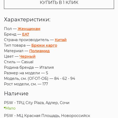
КУПИТЬ В 1 КЛИК
Характеристики:
Пол —
Женщинам
Бренд —
EA7
Страна производитель —
Китай
Тип товара —
Брюки карго
Материал —
Полиамид
Цвет —
Черный
Стиль —
Casual
Родина бренда —
Италия
Размер на модели —
S
Модель, см. (ОГ-ОТ-ОБ) —
84 - 62 - 94
Рост модели, см. —
177
Наличие
PSW - ТРЦ City Plaza, Адлер, Сочи
Мало
PSW - МЦ Красная Площадь, Новороссийск