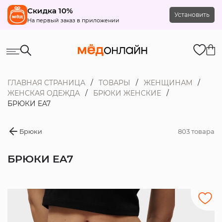
Скидка 10%
Установить
На первый заказ в приложении
ГЛАВНАЯ СТРАНИЦА
ТОВАРЫ
ЖЕНЩИНАМ
ЖЕНСКАЯ ОДЕЖДА
БРЮКИ ЖЕНСКИЕ
БРЮКИ EA7
Брюки
803 товара
БРЮКИ EA7