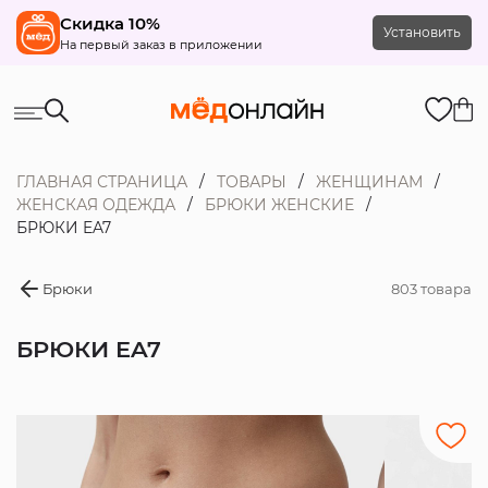
Скидка 10%
Установить
На первый заказ в приложении
ГЛАВНАЯ СТРАНИЦА
ТОВАРЫ
ЖЕНЩИНАМ
ЖЕНСКАЯ ОДЕЖДА
БРЮКИ ЖЕНСКИЕ
БРЮКИ EA7
Брюки
803 товара
БРЮКИ EA7