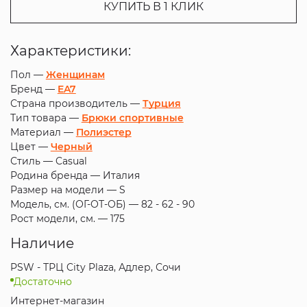
КУПИТЬ В 1 КЛИК
Характеристики:
Пол —
Женщинам
Бренд —
EA7
Страна производитель —
Турция
Тип товара —
Брюки спортивные
Материал —
Полиэстер
Цвет —
Черный
Стиль —
Casual
Родина бренда —
Италия
Размер на модели —
S
Модель, см. (ОГ-ОТ-ОБ) —
82 - 62 - 90
Рост модели, см. —
175
Наличие
PSW - ТРЦ City Plaza, Адлер, Сочи
Достаточно
Интернет-магазин