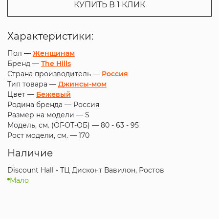
КУПИТЬ В 1 КЛИК
Характеристики:
Пол —
Женщинам
Бренд —
The Hills
Страна производитель —
Россия
Тип товара —
Джинсы-мом
Цвет —
Бежевый
Родина бренда —
Россия
Размер на модели —
S
Модель, см. (ОГ-ОТ-ОБ) —
80 - 63 - 95
Рост модели, см. —
170
Наличие
Discount Hall - ТЦ Дисконт Вавилон, Ростов
Мало