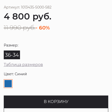
Артикул: 1013435-5000-582
4 800
руб.
11 990
руб.
- 60%
Размер:
36-34
Таблица размеров
Цвет: Синий
В КОРЗИНУ