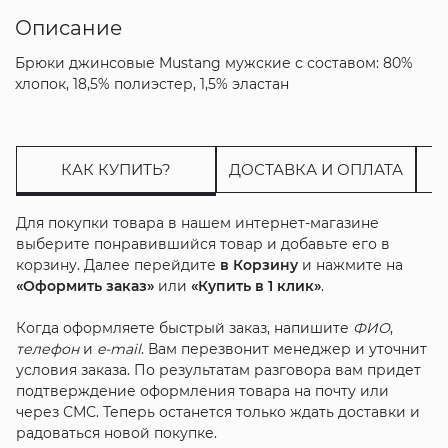
Описание
Брюки джинсовые Mustang мужские с составом: 80%
хлопок, 18,5% полиэстер, 1,5% эластан
КАК КУПИТЬ?
ДОСТАВКА И ОПЛАТА
Для покупки товара в нашем интернет-магазине
выберите понравившийся товар и добавьте его в
корзину. Далее перейдите
в Корзину
и нажмите на
«Оформить заказ»
или
«Купить в 1 клик»
.
Когда оформляете быстрый заказ, напишите
ФИО
,
телефон
и
e-mail
. Вам перезвонит менеджер и уточнит
условия заказа. По результатам разговора вам придет
подтверждение оформления товара на почту или
через СМС. Теперь останется только ждать доставки и
радоваться новой покупке.