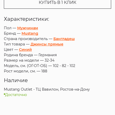
КУПИТЬ В 1 КЛИК
Характеристики:
Пол —
Мужчинам
Бренд —
Mustang
Страна производитель —
Бангладеш
Тип товара —
Джинсы прямые
Цвет —
Синий
Родина бренда —
Германия
Размер на модели —
32-34
Модель, см. (ОГ-ОТ-ОБ) —
102 - 82 - 102
Рост модели, см. —
188
Наличие
Mustang Outlet - ТЦ Вавилон, Ростов-на-Дону
Достаточно