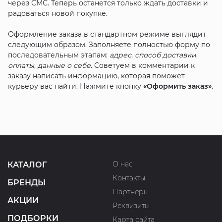
через СМС. Теперь останется только ждать доставки и
радоваться новой покупке.
Оформление заказа в стандартном режиме выглядит
следующим образом. Заполняете полностью форму по
последовательным этапам:
адрес
,
способ доставки
,
оплаты
,
данные о себе
. Советуем в комментарии к
заказу написать информацию, которая поможет
курьеру вас найти. Нажмите кнопку
«Оформить заказ»
.
О нас
КАТАЛОГ
Контакты
БРЕНДЫ
Партнеры
АКЦИИ
Реквизиты
ПОДБОРКИ
Карта сайта