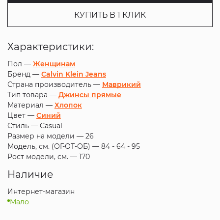
КУПИТЬ В 1 КЛИК
Характеристики:
Пол —
Женщинам
Бренд —
Calvin Klein Jeans
Страна производитель —
Маврикий
Тип товара —
Джинсы прямые
Материал —
Хлопок
Цвет —
Синий
Стиль —
Casual
Размер на модели —
26
Модель, см. (ОГ-ОТ-ОБ) —
84 - 64 - 95
Рост модели, см. —
170
Наличие
Интернет-магазин
Мало