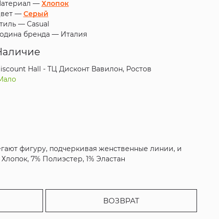
атериал —
Хлопок
вет —
Серый
тиль —
Casual
одина бренда —
Италия
Наличие
iscount Hall - ТЦ Дисконт Вавилон, Ростов
Мало
егают фигуру, подчеркивая женственные линии, и
Хлопок, 7% Полиэстер, 1% Эластан
ВОЗВРАТ