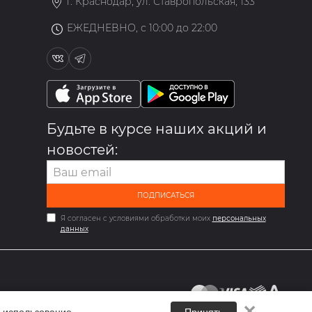
г. Краснодар, ул. Ставропольская, 133
ЕЖЕДНЕВНО, с 10:00 до 22:00
Будьте в курсе наших акций и
новостей:
ПОДПИСАТЬСЯ
Я согласен с условиями обработки моих
персональных
данных
✕
 использование.