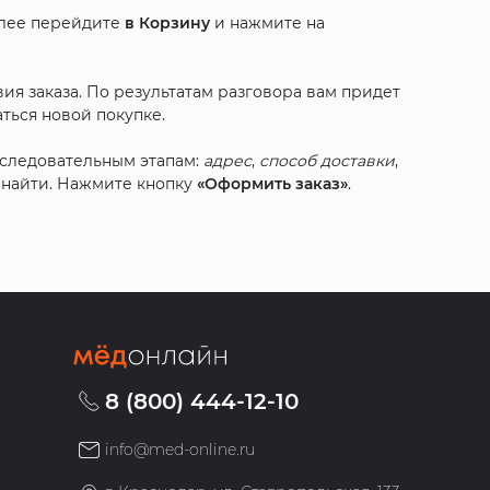
алее перейдите
в Корзину
и нажмите на
ия заказа. По результатам разговора вам придет
ться новой покупке.
оследовательным этапам:
адрес
,
способ доставки
,
с найти. Нажмите кнопку
«Оформить заказ»
.
8 (800) 444-12-10
info@med-online.ru
»