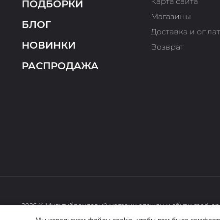
Карта сайта
ПОДБОРКИ
Магазины
БЛОГ
Доставка и опла
НОВИНКИ
Возврат
РАСПРОДАЖА
2026 © Мультибрендовый магазин одежды и обуви med-onl
Мы используем файлы cookie, чтобы вам было комфортне