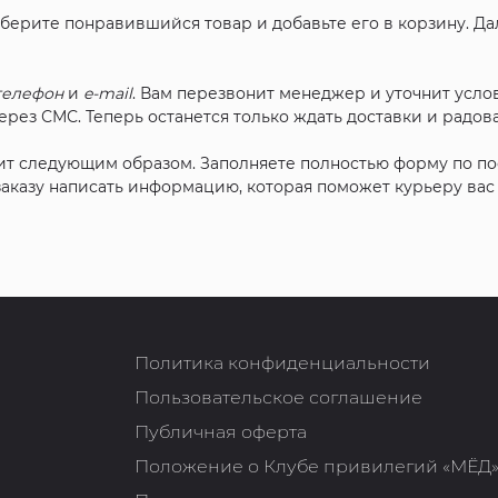
ыберите понравившийся товар и добавьте его в корзину. Д
телефон
и
e-mail
. Вам перезвонит менеджер и уточнит услов
рез СМС. Теперь останется только ждать доставки и радова
ит следующим образом. Заполняете полностью форму по п
 заказу написать информацию, которая поможет курьеру ва
Политика конфиденциальности
Пользовательское соглашение
Публичная оферта
Положение о Клубе привилегий «МЁД