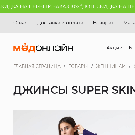
ИДКА НА ПЕРВЫЙ ЗАКАЗ 10%!*
ДОП. СКИДКА НА ПЕРВ
О нас
Доставка и оплата
Возврат
Маг
Акции
Б
ГЛАВНАЯ СТРАНИЦА
ТОВАРЫ
ЖЕНЩИНАМ
ДЖИНСЫ SUPER SKI