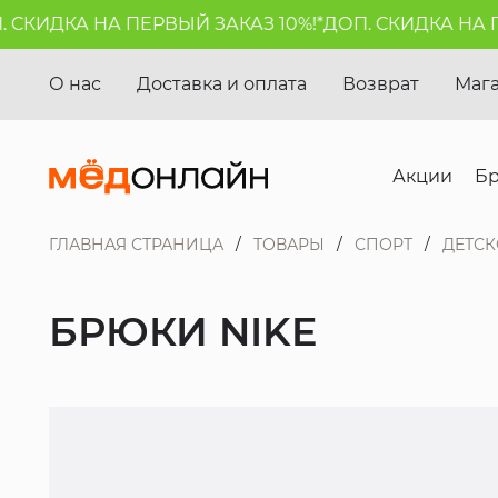
СКИДКА НА ПЕРВЫЙ ЗАКАЗ 10%!*
ДОП. СКИДКА НА ПЕ
О нас
Доставка и оплата
Возврат
Маг
Акции
Б
ГЛАВНАЯ СТРАНИЦА
ТОВАРЫ
СПОРТ
ДЕТСК
БРЮКИ NIKE