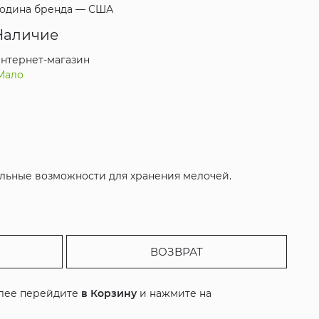
одина бренда —
США
Наличие
нтернет-магазин
Мало
ельные возможности для хранения мелочей.
ВОЗВРАТ
алее перейдите
в Корзину
и нажмите на