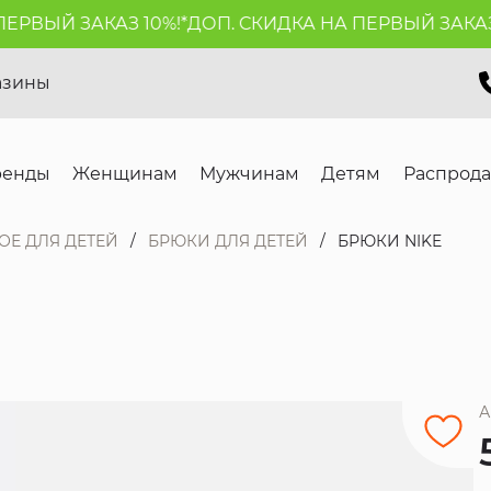
РВЫЙ ЗАКАЗ 10%!*
ДОП. СКИДКА НА ПЕРВЫЙ ЗАКАЗ 1
азины
ренды
Женщинам
Мужчинам
Детям
Распрод
ОЕ ДЛЯ ДЕТЕЙ
БРЮКИ ДЛЯ ДЕТЕЙ
БРЮКИ NIKE
А