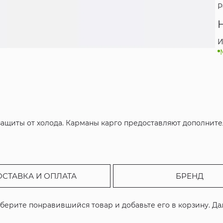
Р
И
защиты от холода. Карманы карго предоставляют дополнит
ОСТАВКА И ОПЛАТА
БРЕНД
ыберите понравившийся товар и добавьте его в корзину. Д