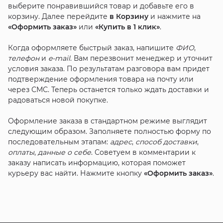
выберите понравившийся товар и добавьте его в
корзину. Далее перейдите
в Корзину
и нажмите на
«Оформить заказ»
или
«Купить в 1 клик»
.
Когда оформляете быстрый заказ, напишите
ФИО
,
телефон
и
e-mail
. Вам перезвонит менеджер и уточнит
условия заказа. По результатам разговора вам придет
подтверждение оформления товара на почту или
через СМС. Теперь останется только ждать доставки и
радоваться новой покупке.
Оформление заказа в стандартном режиме выглядит
следующим образом. Заполняете полностью форму по
последовательным этапам:
адрес
,
способ доставки
,
оплаты
,
данные о себе
. Советуем в комментарии к
заказу написать информацию, которая поможет
курьеру вас найти. Нажмите кнопку
«Оформить заказ»
.