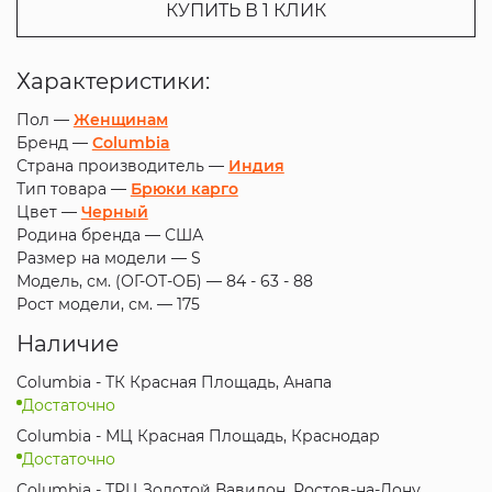
КУПИТЬ В 1 КЛИК
Характеристики:
Пол —
Женщинам
Бренд —
Columbia
Страна производитель —
Индия
Тип товара —
Брюки карго
Цвет —
Черный
Родина бренда —
США
Размер на модели —
S
Модель, см. (ОГ-ОТ-ОБ) —
84 - 63 - 88
Рост модели, см. —
175
Наличие
Columbia - ТК Красная Площадь, Анапа
Достаточно
Columbia - МЦ Красная Площадь, Краснодар
Достаточно
Columbia - ТРЦ Золотой Вавилон, Ростов-на-Дону