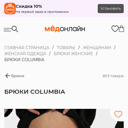
Скидка 10%
Установить
На первый заказ в приложении
ГЛАВНАЯ СТРАНИЦА
ТОВАРЫ
ЖЕНЩИНАМ
ЖЕНСКАЯ ОДЕЖДА
БРЮКИ ЖЕНСКИЕ
БРЮКИ COLUMBIA
Брюки
803 товара
БРЮКИ COLUMBIA