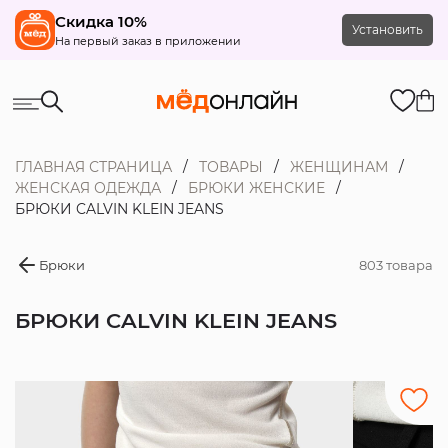
Скидка 10%
Установить
На первый заказ в приложении
ГЛАВНАЯ СТРАНИЦА
ТОВАРЫ
ЖЕНЩИНАМ
ЖЕНСКАЯ ОДЕЖДА
БРЮКИ ЖЕНСКИЕ
БРЮКИ CALVIN KLEIN JEANS
Брюки
803 товара
БРЮКИ CALVIN KLEIN JEANS