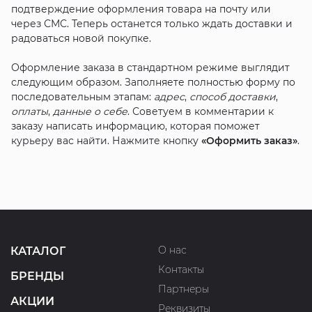
подтверждение оформления товара на почту или
через СМС. Теперь останется только ждать доставки и
радоваться новой покупке.
Оформление заказа в стандартном режиме выглядит
следующим образом. Заполняете полностью форму по
последовательным этапам:
адрес
,
способ доставки
,
оплаты
,
данные о себе
. Советуем в комментарии к
заказу написать информацию, которая поможет
курьеру вас найти. Нажмите кнопку
«Оформить заказ»
.
О нас
КАТАЛОГ
Контакты
БРЕНДЫ
Партнеры
АКЦИИ
Реквизиты