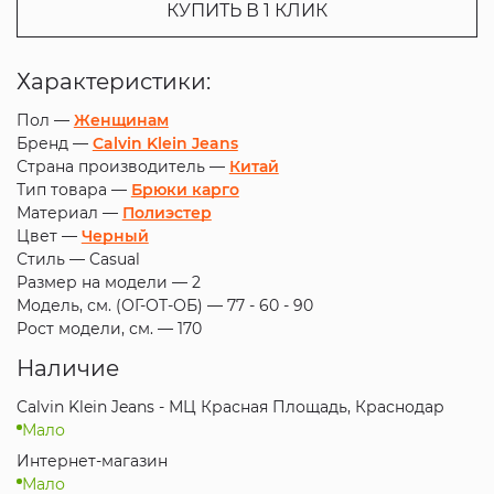
КУПИТЬ В 1 КЛИК
Характеристики:
Пол —
Женщинам
Бренд —
Calvin Klein Jeans
Страна производитель —
Китай
Тип товара —
Брюки карго
Материал —
Полиэстер
Цвет —
Черный
Стиль —
Casual
Размер на модели —
2
Модель, см. (ОГ-ОТ-ОБ) —
77 - 60 - 90
Рост модели, см. —
170
Наличие
Calvin Klein Jeans - МЦ Красная Площадь, Краснодар
Мало
Интернет-магазин
Мало