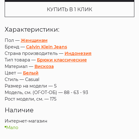
КУПИТЬ В 1 КЛИК
Характеристики:
Пол —
Женщинам
Бренд —
Calvin Klein Jeans
Страна производитель —
Индонезия
Тип товара —
Брюки классические
Материал —
Вискоза
Цвет —
Белый
Стиль —
Casual
Размер на модели —
S
Модель, см. (ОГ-ОТ-ОБ) —
88 - 63 - 93
Рост модели, см. —
175
Наличие
Интернет-магазин
Мало