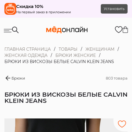
Скидка 10%
Установить
На первый заказ в приложении
ГЛАВНАЯ СТРАНИЦА
ТОВАРЫ
ЖЕНЩИНАМ
ЖЕНСКАЯ ОДЕЖДА
БРЮКИ ЖЕНСКИЕ
БРЮКИ ИЗ ВИСКОЗЫ БЕЛЫЕ CALVIN KLEIN JEANS
Брюки
803 товара
БРЮКИ ИЗ ВИСКОЗЫ БЕЛЫЕ CALVIN
KLEIN JEANS