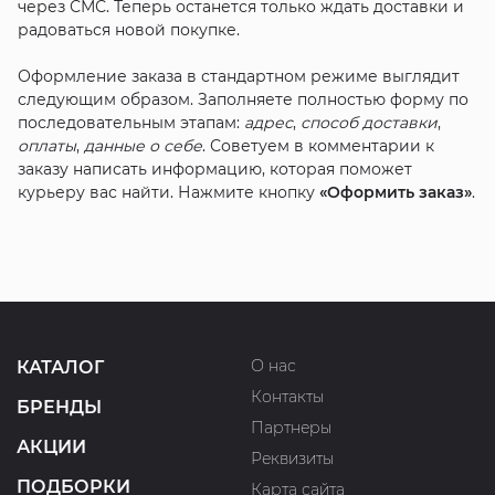
через СМС. Теперь останется только ждать доставки и
радоваться новой покупке.
Оформление заказа в стандартном режиме выглядит
следующим образом. Заполняете полностью форму по
последовательным этапам:
адрес
,
способ доставки
,
оплаты
,
данные о себе
. Советуем в комментарии к
заказу написать информацию, которая поможет
курьеру вас найти. Нажмите кнопку
«Оформить заказ»
.
О нас
КАТАЛОГ
Контакты
БРЕНДЫ
Партнеры
АКЦИИ
Реквизиты
ПОДБОРКИ
Карта сайта