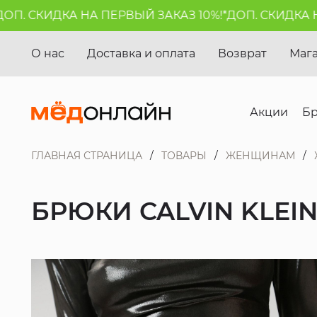
. СКИДКА НА ПЕРВЫЙ ЗАКАЗ 10%!*
ДОП. СКИДКА НА П
О нас
Доставка и оплата
Возврат
Маг
Акции
Б
ГЛАВНАЯ СТРАНИЦА
ТОВАРЫ
ЖЕНЩИНАМ
БРЮКИ CALVIN KLEIN