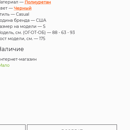
атериал —
Полиуретан
вет —
Черный
тиль —
Casual
одина бренда —
США
азмер на модели —
S
одель, см. (ОГ-ОТ-ОБ) —
88 - 63 - 93
ост модели, см. —
175
Наличие
нтернет-магазин
Мало