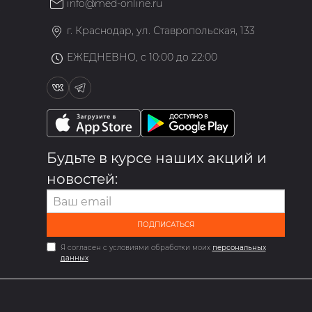
info@med-online.ru
»
г. Краснодар, ул. Ставропольская, 133
ЕЖЕДНЕВНО, с 10:00 до 22:00
Будьте в курсе наших акций и
новостей:
ПОДПИСАТЬСЯ
Я согласен с условиями обработки моих
персональных
данных