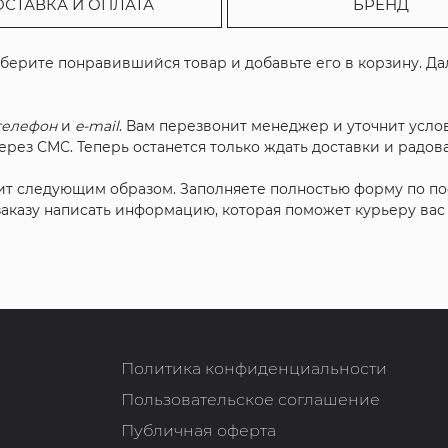
ОСТАВКА И ОПЛАТА
БРЕНД
ыберите понравившийся товар и добавьте его в корзину. Д
телефон
и
e-mail
. Вам перезвонит менеджер и уточнит услов
рез СМС. Теперь останется только ждать доставки и радова
ит следующим образом. Заполняете полностью форму по п
 заказу написать информацию, которая поможет курьеру ва
Политика конфиденциальности
Пользовательское соглашение
Публичная оферта