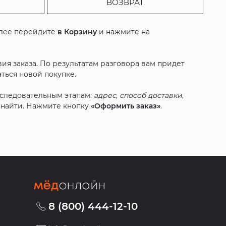
ВОЗВРАТ
алее перейдите
в Корзину
и нажмите на
ия заказа. По результатам разговора вам придет
ться новой покупке.
оследовательным этапам:
адрес
,
способ доставки
,
с найти. Нажмите кнопку
«Оформить заказ»
.
8 (800) 444-12-10