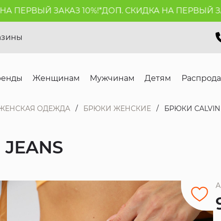
ПЕРВЫЙ ЗАКАЗ 10%!*
ДОП. СКИДКА НА ПЕРВЫЙ ЗАКАЗ
азины
ренды
Женщинам
Мужчинам
Детям
Распрод
ЖЕНСКАЯ ОДЕЖДА
БРЮКИ ЖЕНСКИЕ
БРЮКИ CALVIN 
 JEANS
А