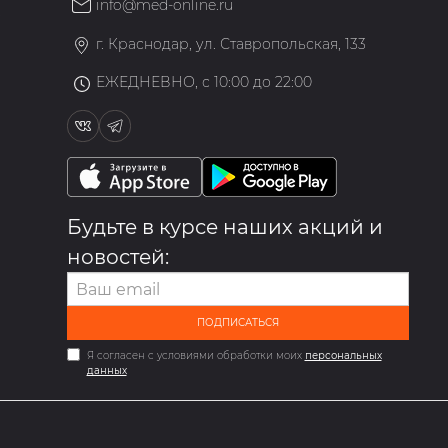
info@med-online.ru
»
г. Краснодар, ул. Ставропольская, 133
ЕЖЕДНЕВНО, с 10:00 до 22:00
Будьте в курсе наших акций и
новостей:
ПОДПИСАТЬСЯ
Я согласен с условиями обработки моих
персональных
данных