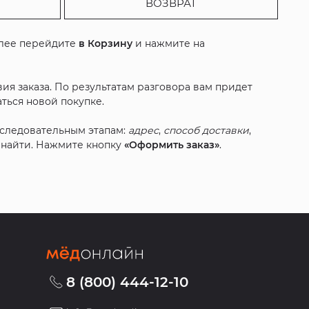
ВОЗВРАТ
алее перейдите
в Корзину
и нажмите на
ия заказа. По результатам разговора вам придет
ться новой покупке.
оследовательным этапам:
адрес
,
способ доставки
,
с найти. Нажмите кнопку
«Оформить заказ»
.
8 (800) 444-12-10