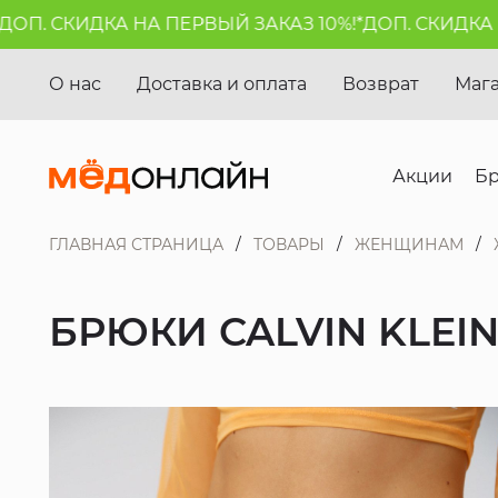
. СКИДКА НА ПЕРВЫЙ ЗАКАЗ 10%!*
ДОП. СКИДКА НА 
О нас
Доставка и оплата
Возврат
Маг
Акции
Б
ГЛАВНАЯ СТРАНИЦА
ТОВАРЫ
ЖЕНЩИНАМ
БРЮКИ CALVIN KLEIN