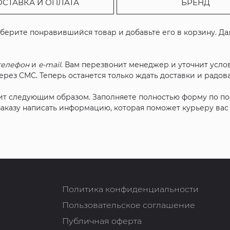
ОСТАВКА И ОПЛАТА
БРЕНД
ыберите понравившийся товар и добавьте его в корзину. Д
телефон
и
e-mail
. Вам перезвонит менеджер и уточнит услов
рез СМС. Теперь останется только ждать доставки и радова
ит следующим образом. Заполняете полностью форму по п
 заказу написать информацию, которая поможет курьеру ва
Политика конфиденциальности
Пользовательское соглашение
Публичная оферта