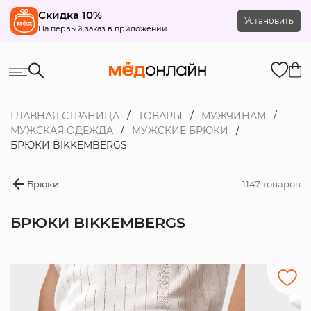
Скидка 10%
Установить
На первый заказ в приложении
ГЛАВНАЯ СТРАНИЦА
ТОВАРЫ
МУЖЧИНАМ
МУЖСКАЯ ОДЕЖДА
МУЖСКИЕ БРЮКИ
БРЮКИ BIKKEMBERGS
Брюки
1147 товаров
БРЮКИ BIKKEMBERGS