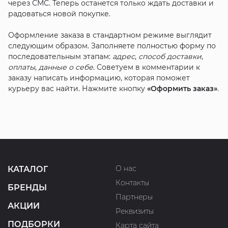
через СМС. Теперь останется только ждать доставки и
радоваться новой покупке.
Оформление заказа в стандартном режиме выглядит
следующим образом. Заполняете полностью форму по
последовательным этапам:
адрес
,
способ доставки
,
оплаты
,
данные о себе
. Советуем в комментарии к
заказу написать информацию, которая поможет
курьеру вас найти. Нажмите кнопку
«Оформить заказ»
.
О нас
КАТАЛОГ
Контакты
БРЕНДЫ
Партнеры
АКЦИИ
Реквизиты
ПОДБОРКИ
Карта сайта