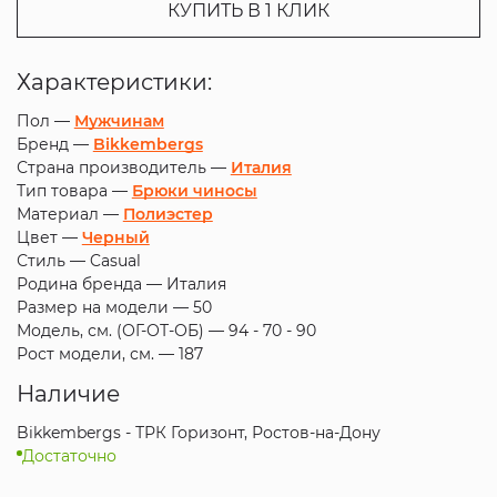
КУПИТЬ В 1 КЛИК
Характеристики:
Пол —
Мужчинам
Бренд —
Bikkembergs
Страна производитель —
Италия
Тип товара —
Брюки чиносы
Материал —
Полиэстер
Цвет —
Черный
Стиль —
Casual
Родина бренда —
Италия
Размер на модели —
50
Модель, см. (ОГ-ОТ-ОБ) —
94 - 70 - 90
Рост модели, см. —
187
Наличие
Bikkembergs - ТРК Горизонт, Ростов-на-Дону
Достаточно