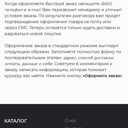
Когда оформляете быстрый заказ, напишите
ФИО
,
телефон
и
e-mail
. Вам перезвонит менеджер и уточнит
условия заказа. По результатам разговора вам придет
подтверждение оформления товара на почту или
через СМС. Теперь останется только ждать доставки и
радоваться новой покупке.
Оформление заказа в стандартном режиме выглядит
следующим образом. Заполняете полностью форму по
последовательным этапам:
адрес
,
способ доставки
,
оплаты
,
данные о себе
. Советуем в комментарии к
заказу написать информацию, которая поможет
курьеру вас найти. Нажмите кнопку
«Оформить заказ»
.
О нас
КАТАЛОГ