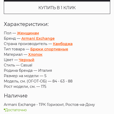
КУПИТЬ В 1 КЛИК
Характеристики:
Пол —
Женщинам
Бренд —
Armani Exchange
Страна производитель —
Камбоджа
Тип товара —
Брюки спортивные
Материал —
Хлопок
Цвет —
Черный
Стиль —
Casual
Родина бренда —
Италия
Размер на модели —
S
Модель, см. (ОГ-ОТ-ОБ) —
84 - 63 - 88
Рост модели, см. —
175
Наличие
Armani Exchange - ТРК Горизонт, Ростов-на-Дону
Достаточно