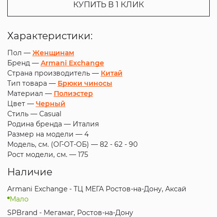
КУПИТЬ В 1 КЛИК
Характеристики:
Пол —
Женщинам
Бренд —
Armani Exchange
Страна производитель —
Китай
Тип товара —
Брюки чиносы
Материал —
Полиэстер
Цвет —
Черный
Стиль —
Casual
Родина бренда —
Италия
Размер на модели —
4
Модель, см. (ОГ-ОТ-ОБ) —
82 - 62 - 90
Рост модели, см. —
175
Наличие
Armani Exchange - ТЦ МЕГА Ростов-на-Дону, Аксай
Мало
SPBrand - Мегамаг, Ростов-на-Дону