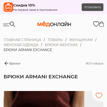
Скидка 10%
Установить
На первый заказ в приложении
ГЛАВНАЯ СТРАНИЦА
ТОВАРЫ
ЖЕНЩИНАМ
ЖЕНСКАЯ ОДЕЖДА
БРЮКИ ЖЕНСКИЕ
БРЮКИ ARMANI EXCHANGE
Брюки
803 товара
БРЮКИ ARMANI EXCHANGE