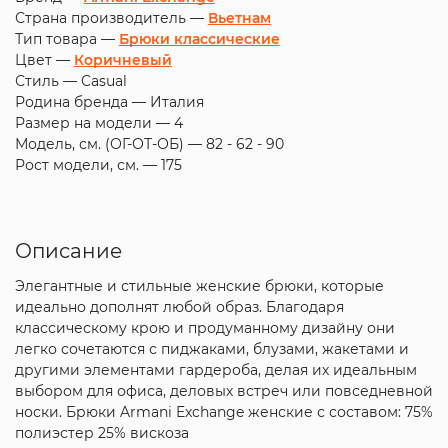
Страна производитель —
Вьетнам
Тип товара —
Брюки классические
Цвет —
Коричневый
Стиль —
Casual
Родина бренда —
Италия
Размер на модели —
4
Модель, см. (ОГ-ОТ-ОБ) —
82 - 62 - 90
Рост модели, см. —
175
Описание
Элегантные и стильные женские брюки, которые
идеально дополнят любой образ. Благодаря
классическому крою и продуманному дизайну они
легко сочетаются с пиджаками, блузами, жакетами и
другими элементами гардероба, делая их идеальным
выбором для офиса, деловых встреч или повседневной
носки. Брюки Armani Exchange женские с составом: 75%
полиэстер 25% вискоза