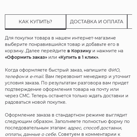
КАК КУПИТЬ?
ДОСТАВКА И ОПЛАТА
Для покупки товара в нашем интернет-магазине
выберите понравившийся товар и добавьте его в
корзину. Далее перейдите
в Корзину
и нажмите на
«Оформить заказ»
или
«Купить в 1 клик»
.
Когда оформляете быстрый заказ, напишите
ФИО
,
телефон
и
e-mail
. Вам перезвонит менеджер и уточнит
условия заказа. По результатам разговора вам придет
подтверждение оформления товара на почту или
через СМС. Теперь останется только ждать доставки и
радоваться новой покупке.
Оформление заказа в стандартном режиме выглядит
следующим образом. Заполняете полностью форму по
последовательным этапам:
адрес
,
способ доставки
,
оплаты
,
данные о себе
. Советуем в комментарии к