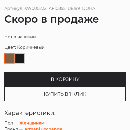
Артикул: XW000222_AF10855_U6199_DOHA
Скоро в продаже
Нет в наличии
Цвет: Коричневый
В КОРЗИНУ
КУПИТЬ В 1 КЛИК
Характеристики:
Пол —
Женщинам
Бренд —
Armani Exchange