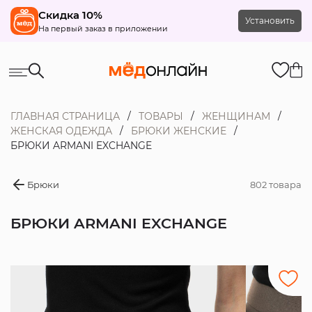
Скидка 10%
Установить
На первый заказ в приложении
ГЛАВНАЯ СТРАНИЦА
ТОВАРЫ
ЖЕНЩИНАМ
ЖЕНСКАЯ ОДЕЖДА
БРЮКИ ЖЕНСКИЕ
БРЮКИ ARMANI EXCHANGE
Брюки
802 товара
БРЮКИ ARMANI EXCHANGE