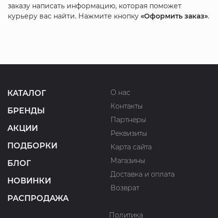
заказу написать информацию, которая поможет
курьеру вас найти. Нажмите кнопку
«Оформить заказ»
.
О нас
КАТАЛОГ
Контакты
БРЕНДЫ
Партнеры
АКЦИИ
Реквизиты
ПОДБОРКИ
Карта сайта
Магазины
БЛОГ
Доставка и оплата
НОВИНКИ
Возврат
РАСПРОДАЖА
Политика