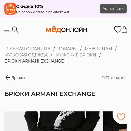
Скидка 10%
Установить
На первый заказ в приложении
ГЛАВНАЯ СТРАНИЦА
ТОВАРЫ
МУЖЧИНАМ
МУЖСКАЯ ОДЕЖДА
МУЖСКИЕ БРЮКИ
БРЮКИ ARMANI EXCHANGE
Брюки
1147 товаров
БРЮКИ ARMANI EXCHANGE