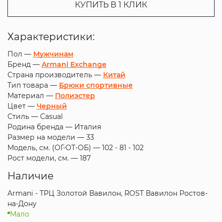
КУПИТЬ В 1 КЛИК
Характеристики:
Пол —
Мужчинам
Бренд —
Armani Exchange
Страна производитель —
Китай
Тип товара —
Брюки спортивные
Материал —
Полиэстер
Цвет —
Черный
Стиль —
Casual
Родина бренда —
Италия
Размер на модели —
33
Модель, см. (ОГ-ОТ-ОБ) —
102 - 81 - 102
Рост модели, см. —
187
Наличие
Armani - ТРЦ Золотой Вавилон, ROST Вавилон Ростов-
на-Дону
Мало