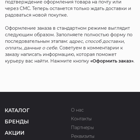
подтверждение оформления товара на почту или
через СМС. Теперь останется только ждать доставки и
радоваться новой покупке.
Оформление заказа в стандартном режиме выглядит
следующим образом. Заполняете полностью форму по
последовательным этапам:
адрес
,
способ доставки
,
оплаты
,
данные о себе
. Советуем в комментарии к
заказу написать информацию, которая поможет
курьеру вас найти. Нажмите кнопку
«Оформить заказ»
.
О нас
КАТАЛОГ
Контакты
БРЕНДЫ
Партнеры
АКЦИИ
Реквизиты