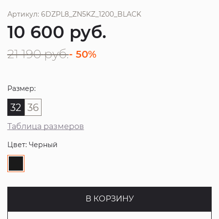
Артикул: 6DZPL8_ZN5KZ_1200_BLACK
10 600
руб.
21 190
руб.
- 50%
Размер:
32
36
Таблица размеров
Цвет: Черный
В КОРЗИНУ