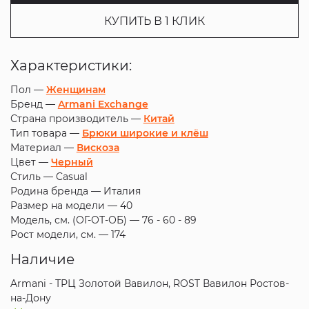
КУПИТЬ В 1 КЛИК
Характеристики:
Пол —
Женщинам
Бренд —
Armani Exchange
Страна производитель —
Китай
Тип товара —
Брюки широкие и клёш
Материал —
Вискоза
Цвет —
Черный
Стиль —
Casual
Родина бренда —
Италия
Размер на модели —
40
Модель, см. (ОГ-ОТ-ОБ) —
76 - 60 - 89
Рост модели, см. —
174
Наличие
Armani - ТРЦ Золотой Вавилон, ROST Вавилон Ростов-
на-Дону