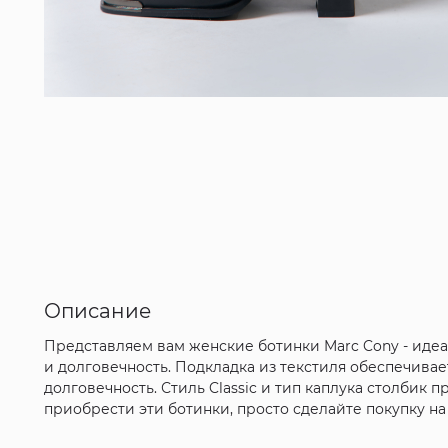
Описание
Представляем вам женские ботинки Marc Cony - идеа
и долговечность. Подкладка из текстиля обеспечива
долговечность. Стиль Classic и тип каплука столбик
приобрести эти ботинки, просто сделайте покупку н