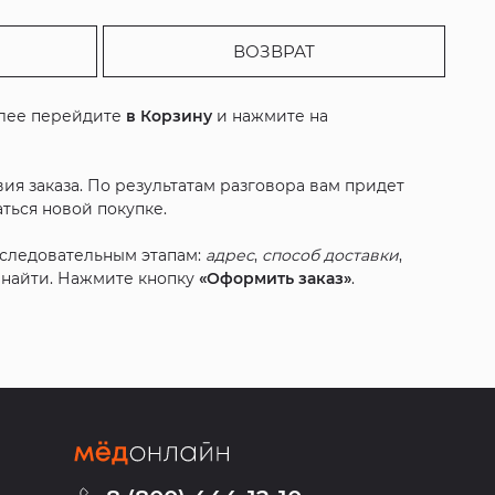
ВОЗВРАТ
алее перейдите
в Корзину
и нажмите на
ия заказа. По результатам разговора вам придет
ться новой покупке.
оследовательным этапам:
адрес
,
способ доставки
,
с найти. Нажмите кнопку
«Оформить заказ»
.