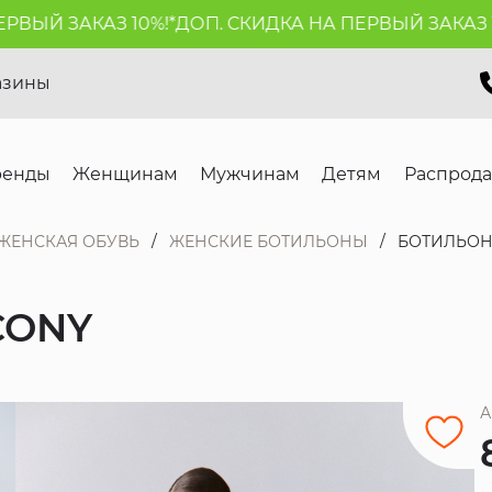
Й ЗАКАЗ 10%!*
ДОП. СКИДКА НА ПЕРВЫЙ ЗАКАЗ 10%!
азины
ренды
Женщинам
Мужчинам
Детям
Распрод
ЖЕНСКАЯ ОБУВЬ
ЖЕНСКИЕ БОТИЛЬОНЫ
БОТИЛЬОН
CONY
А