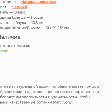
атериал —
Натуральная кожа
вет —
Черный
тиль —
Classic
одина бренда —
Россия
ысота каблука —
10,5 см
лина/Ширина/Высота —
31 / 29 / 12 см
Наличие
нтернет-магазин
Мало
лнен из натуральной кожи, что обеспечивает комфорт
 обеспечивает надежное сцепление с поверхностью и
обавляет им элегантности и утонченности. Чтобы
ые и качественные ботинки Marc Cony!