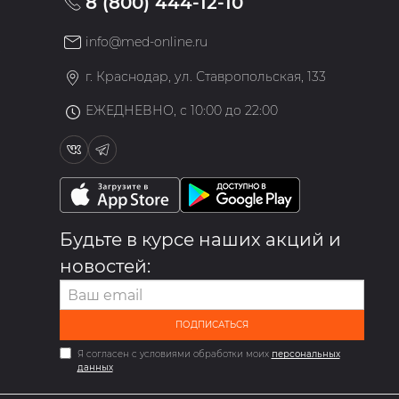
8 (800) 444-12-10
info@med-online.ru
»
г. Краснодар, ул. Ставропольская, 133
ЕЖЕДНЕВНО, с 10:00 до 22:00
Будьте в курсе наших акций и
новостей:
ПОДПИСАТЬСЯ
Я согласен с условиями обработки моих
персональных
данных