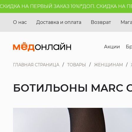
ДКА НА ПЕРВЫЙ ЗАКАЗ 10%!*
ДОП. СКИДКА НА ПЕРВЫ
О нас
Доставка и оплата
Возврат
Маг
Акции
Б
ГЛАВНАЯ СТРАНИЦА
ТОВАРЫ
ЖЕНЩИНАМ
БОТИЛЬОНЫ MARC 