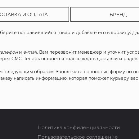
ОСТАВКА И ОПЛАТА
БРЕНД
ыберите понравившийся товар и добавьте его в корзину. Д
телефон
и
e-mail
. Вам перезвонит менеджер и уточнит услов
рез СМС. Теперь останется только ждать доставки и радова
ит следующим образом. Заполняете полностью форму по п
 заказу написать информацию, которая поможет курьеру ва
Политика конфиденциальности
Пользовательское соглашение