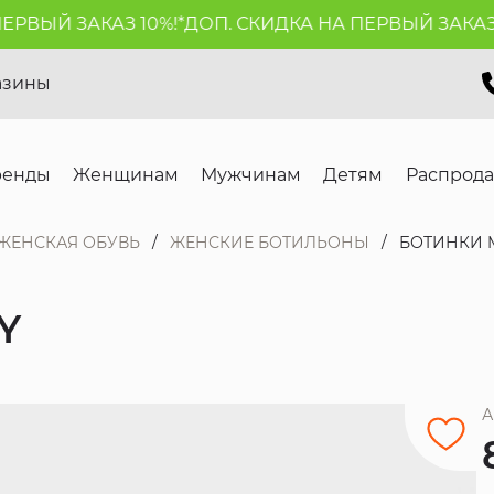
ВЫЙ ЗАКАЗ 10%!*
ДОП. СКИДКА НА ПЕРВЫЙ ЗАКАЗ 10
азины
ренды
Женщинам
Мужчинам
Детям
Распрод
ЖЕНСКАЯ ОБУВЬ
ЖЕНСКИЕ БОТИЛЬОНЫ
БОТИНКИ 
Y
А