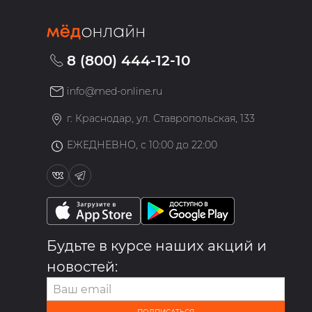
8 (800) 444-12-10
info@med-online.ru
»
г. Краснодар, ул. Ставропольская, 133
ЕЖЕДНЕВНО, с 10:00 до 22:00
Будьте в курсе наших акций и
новостей: