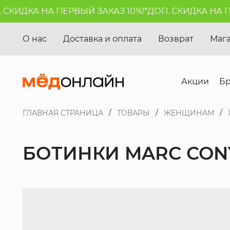
КИДКА НА ПЕРВЫЙ ЗАКАЗ 10%!*
ДОП. СКИДКА НА ПЕР
О нас
Доставка и оплата
Возврат
Маг
Акции
Б
ГЛАВНАЯ СТРАНИЦА
ТОВАРЫ
ЖЕНЩИНАМ
БОТИНКИ MARC CON