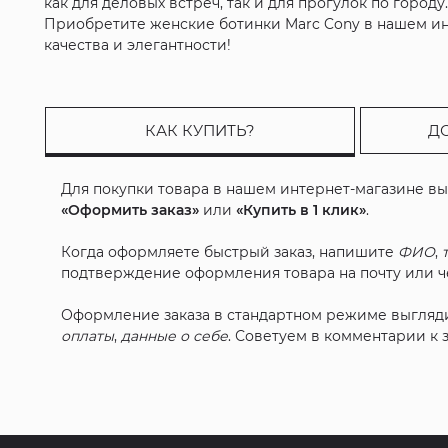
как для деловых встреч, так и для прогулок по городу
Приобретите женские ботинки Marc Cony в нашем инт
качества и элегантности!
КАК КУПИТЬ?
Д
Для покупки товара в нашем интернет-магазине в
«Оформить заказ»
или
«Купить в 1 клик»
.
Когда оформляете быстрый заказ, напишите
ФИО
,
подтверждение оформления товара на почту или че
Оформление заказа в стандартном режиме выгляд
оплаты
,
данные о себе
. Советуем в комментарии к