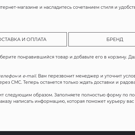
.
ернет-магазине и насладитесь сочетанием стиля и удобств
ОСТАВКА И ОПЛАТА
БРЕНД
ыберите понравившийся товар и добавьте его в корзину. Д
телефон
и
e-mail
. Вам перезвонит менеджер и уточнит услов
рез СМС. Теперь останется только ждать доставки и радова
ит следующим образом. Заполняете полностью форму по п
 заказу написать информацию, которая поможет курьеру ва