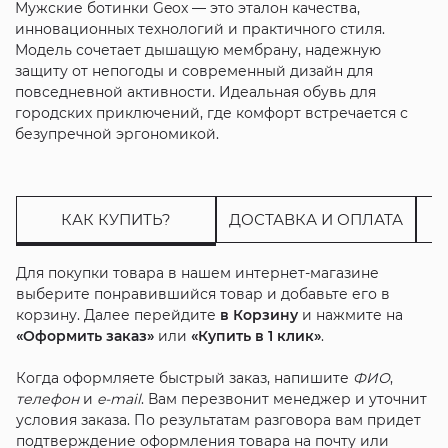
Мужские ботинки Geox — это эталон качества,
инновационных технологий и практичного стиля.
Модель сочетает дышащую мембрану, надежную
защиту от непогоды и современный дизайн для
повседневной активности. Идеальная обувь для
городских приключений, где комфорт встречается с
безупречной эргономикой.
КАК КУПИТЬ?
ДОСТАВКА И ОПЛАТА
Для покупки товара в нашем интернет-магазине
выберите понравившийся товар и добавьте его в
корзину. Далее перейдите
в Корзину
и нажмите на
«Оформить заказ»
или
«Купить в 1 клик»
.
Когда оформляете быстрый заказ, напишите
ФИО
,
телефон
и
e-mail
. Вам перезвонит менеджер и уточнит
условия заказа. По результатам разговора вам придет
подтверждение оформления товара на почту или