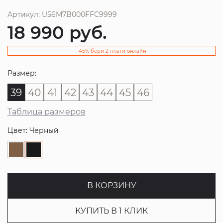
Артикул: U56M7B000FFC9999
18 990
руб.
-45% бери 2 плати онлайн
Размер:
39
40
41
42
43
44
45
46
Таблица размеров
Цвет: Черный
В КОРЗИНУ
КУПИТЬ В 1 КЛИК