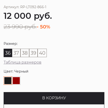
Артикул: RP-LT092-866-1
12 000
руб.
23 990
руб.
- 50%
Размер:
36
37
38
39
40
Таблица размеров
Цвет: Черный
В КОРЗИНУ