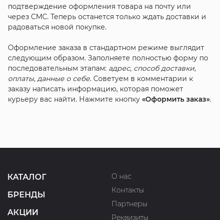
подтверждение оформления товара на почту или
через СМС. Теперь останется только ждать доставки и
радоваться новой покупке.
Оформление заказа в стандартном режиме выглядит
следующим образом. Заполняете полностью форму по
последовательным этапам:
адрес
,
способ доставки
,
оплаты
,
данные о себе
. Советуем в комментарии к
заказу написать информацию, которая поможет
курьеру вас найти. Нажмите кнопку
«Оформить заказ»
.
О нас
КАТАЛОГ
Контакты
БРЕНДЫ
Партнеры
АКЦИИ
Реквизиты