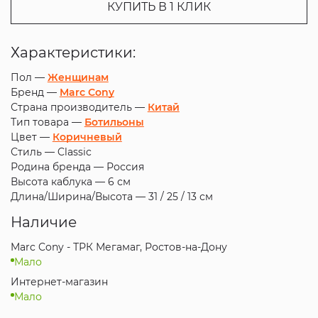
КУПИТЬ В 1 КЛИК
Характеристики:
Пол —
Женщинам
Бренд —
Marc Cony
Страна производитель —
Китай
Тип товара —
Ботильоны
Цвет —
Коричневый
Стиль —
Classic
Родина бренда —
Россия
Высота каблука —
6 см
Длина/Ширина/Высота —
31 / 25 / 13 см
Наличие
Marc Cony - ТРК Мегамаг, Ростов-на-Дону
Мало
Интернет-магазин
Мало