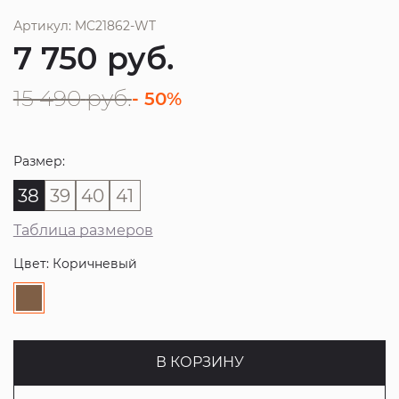
Артикул: MC21862-WT
7 750
руб.
15 490
руб.
- 50%
Размер:
38
39
40
41
Таблица размеров
Цвет: Коричневый
В КОРЗИНУ