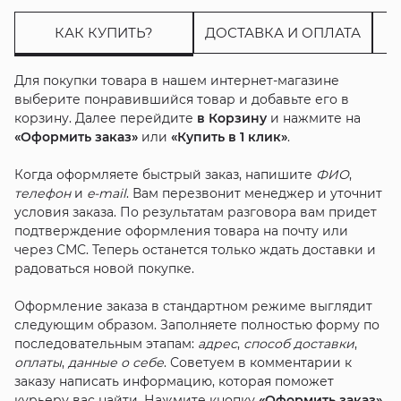
КАК КУПИТЬ?
ДОСТАВКА И ОПЛАТА
Для покупки товара в нашем интернет-магазине
выберите понравившийся товар и добавьте его в
корзину. Далее перейдите
в Корзину
и нажмите на
«Оформить заказ»
или
«Купить в 1 клик»
.
Когда оформляете быстрый заказ, напишите
ФИО
,
телефон
и
e-mail
. Вам перезвонит менеджер и уточнит
условия заказа. По результатам разговора вам придет
подтверждение оформления товара на почту или
через СМС. Теперь останется только ждать доставки и
радоваться новой покупке.
Оформление заказа в стандартном режиме выглядит
следующим образом. Заполняете полностью форму по
последовательным этапам:
адрес
,
способ доставки
,
оплаты
,
данные о себе
. Советуем в комментарии к
заказу написать информацию, которая поможет
курьеру вас найти. Нажмите кнопку
«Оформить заказ»
.