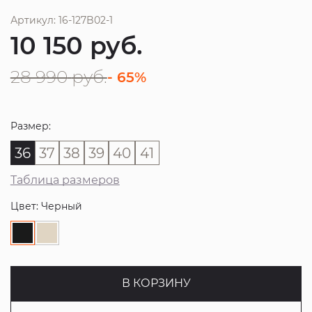
Артикул: 16-127B02-1
10 150
руб.
28 990
руб.
- 65%
Размер:
36
37
38
39
40
41
Таблица размеров
Цвет: Черный
В КОРЗИНУ