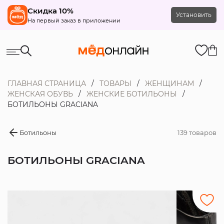
Скидка 10%
Установить
На первый заказ в приложении
ГЛАВНАЯ СТРАНИЦА
ТОВАРЫ
ЖЕНЩИНАМ
ЖЕНСКАЯ ОБУВЬ
ЖЕНСКИЕ БОТИЛЬОНЫ
БОТИЛЬОНЫ GRACIANA
Ботильоны
139 товаров
БОТИЛЬОНЫ GRACIANA