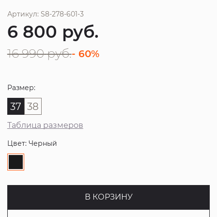
Артикул: S8-278-601-3
6 800
руб.
16 990
руб.
- 60%
Размер:
37
38
Таблица размеров
Цвет: Черный
В КОРЗИНУ