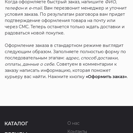
Когда оформляете быстрый заказ, напишите
ФИО
,
телефон
и
e-mail
. Вам перезвонит менеджер и уточнит
условия заказа. По результатам разговора вам придет
подтверждение оформления товара на почту или
через СМС. Теперь останется только ждать доставки и
радоваться новой покупке.
Оформление заказа в стандартном режиме выглядит
следующим образом. Заполняете полностью форму по
последовательным этапам:
адрес
,
способ доставки
,
оплаты
,
данные о себе
. Советуем в комментарии к
заказу написать информацию, которая поможет
курьеру вас найти. Нажмите кнопку
«Оформить заказ»
.
О нас
КАТАЛОГ
Контакты