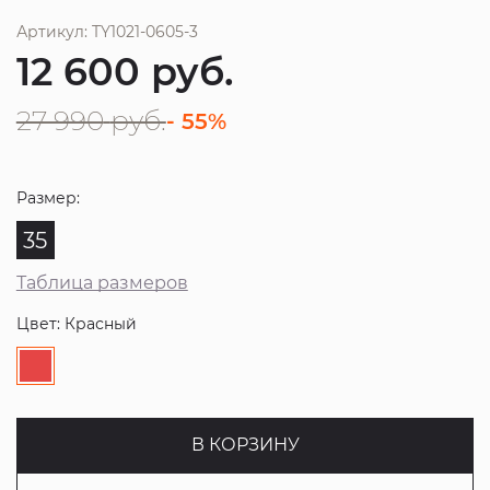
Артикул: TY1021-0605-3
12 600
руб.
27 990
руб.
- 55%
Размер:
35
Таблица размеров
Цвет: Красный
В КОРЗИНУ