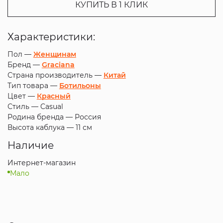
КУПИТЬ В 1 КЛИК
Характеристики:
Пол —
Женщинам
Бренд —
Graciana
Страна производитель —
Китай
Тип товара —
Ботильоны
Цвет —
Красный
Стиль —
Casual
Родина бренда —
Россия
Высота каблука —
11 см
Наличие
Интернет-магазин
Мало