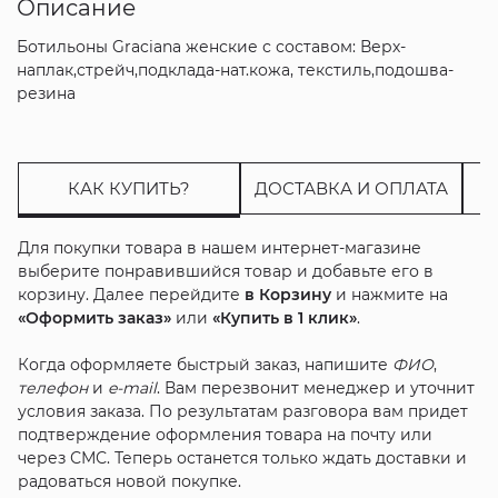
Описание
Ботильоны Graciana женские с составом: Верх-
наплак,стрейч,подклада-нат.кожа, текстиль,подошва-
резина
КАК КУПИТЬ?
ДОСТАВКА И ОПЛАТА
Для покупки товара в нашем интернет-магазине
выберите понравившийся товар и добавьте его в
корзину. Далее перейдите
в Корзину
и нажмите на
«Оформить заказ»
или
«Купить в 1 клик»
.
Когда оформляете быстрый заказ, напишите
ФИО
,
телефон
и
e-mail
. Вам перезвонит менеджер и уточнит
условия заказа. По результатам разговора вам придет
подтверждение оформления товара на почту или
через СМС. Теперь останется только ждать доставки и
радоваться новой покупке.