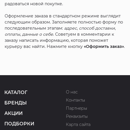
радоваться новой покупке.
Оформление заказа в стандартном режиме выглядит
следующим образом. Заполняете полностью форму по
последовательным этапам:
адрес
,
способ доставки
,
оплаты
,
данные о себе
. Советуем в комментарии к
заказу написать информацию, которая поможет
курьеру вас найти. Нажмите кнопку
«Оформить заказ»
.
О нас
КАТАЛОГ
Контакты
БРЕНДЫ
Партнеры
АКЦИИ
Реквизиты
ПОДБОРКИ
Карта сайта