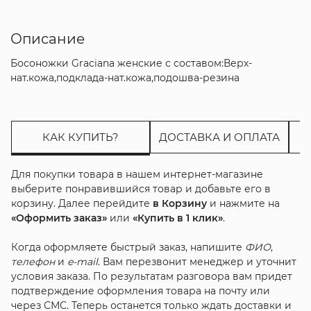
Описание
Босоножки Graciana женские с составом:Верх-
нат.кожа,подклада-нат.кожа,подошва-резина
КАК КУПИТЬ?
ДОСТАВКА И ОПЛАТА
Для покупки товара в нашем интернет-магазине
выберите понравившийся товар и добавьте его в
корзину. Далее перейдите
в Корзину
и нажмите на
«Оформить заказ»
или
«Купить в 1 клик»
.
Когда оформляете быстрый заказ, напишите
ФИО
,
телефон
и
e-mail
. Вам перезвонит менеджер и уточнит
условия заказа. По результатам разговора вам придет
подтверждение оформления товара на почту или
через СМС. Теперь останется только ждать доставки и