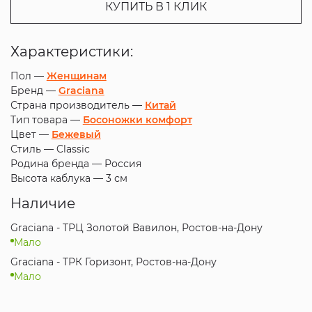
КУПИТЬ В 1 КЛИК
Характеристики:
Пол —
Женщинам
Бренд —
Graciana
Страна производитель —
Китай
Тип товара —
Босоножки комфорт
Цвет —
Бежевый
Стиль —
Classic
Родина бренда —
Россия
Высота каблука —
3 см
Наличие
Graciana - ТРЦ Золотой Вавилон, Ростов-на-Дону
Мало
Graciana - ТРК Горизонт, Ростов-на-Дону
Мало