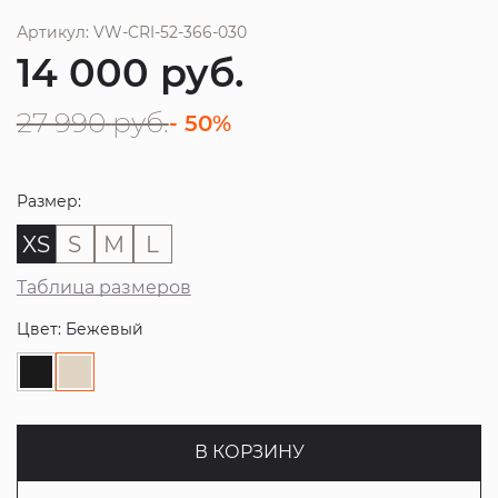
Артикул: VW-CRI-52-366-030
14 000
руб.
27 990
руб.
- 50%
Размер:
XS
S
M
L
Таблица размеров
Цвет: Бежевый
В КОРЗИНУ