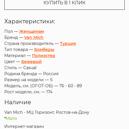
КУПИТЬ В 1 КЛИК
Характеристики:
Пол —
Женщинам
Бренд —
Van Mich
Страна производитель —
Турция
Тип товара —
Бомберы
Материал —
Полиэстер
Цвет —
Бежевый
Стиль —
Casual
Родина бренда —
Россия
Размер на модели —
S
Модель, см. (ОГ-ОТ-ОБ) —
76 - 60 - 89
Рост модели, см. —
174
Наличие
Van Mich - МЦ Горизонт, Ростов-на-Дону
Мало
Интернет-магазин