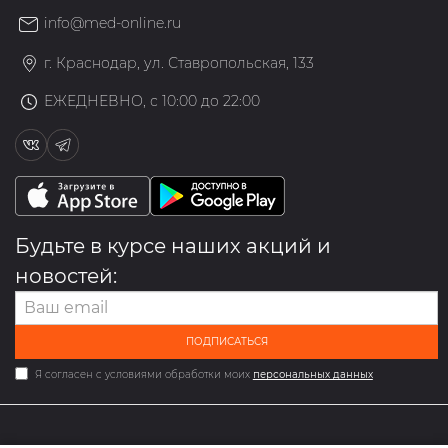
info@med-online.ru
г. Краснодар, ул. Ставропольская, 133
ЕЖЕДНЕВНО, с 10:00 до 22:00
Будьте в курсе наших акций и
новостей:
ПОДПИСАТЬСЯ
Я согласен с условиями обработки моих
персональных данных