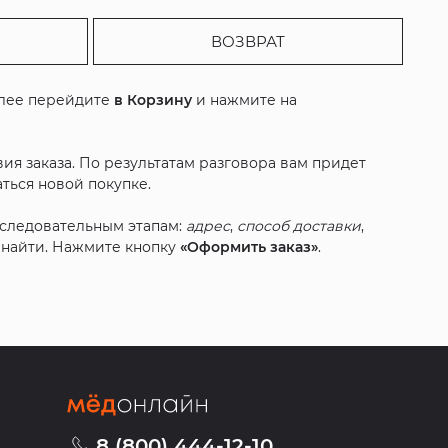
ВОЗВРАТ
алее перейдите
в Корзину
и нажмите на
ия заказа. По результатам разговора вам придет
ться новой покупке.
оследовательным этапам:
адрес
,
способ доставки
,
с найти. Нажмите кнопку
«Оформить заказ»
.
8 (800) 444-12-10