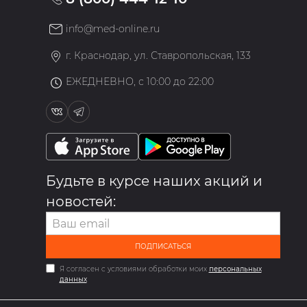
info@med-online.ru
»
г. Краснодар, ул. Ставропольская, 133
ЕЖЕДНЕВНО, с 10:00 до 22:00
Будьте в курсе наших акций и
новостей:
ПОДПИСАТЬСЯ
Я согласен с условиями обработки моих
персональных
данных