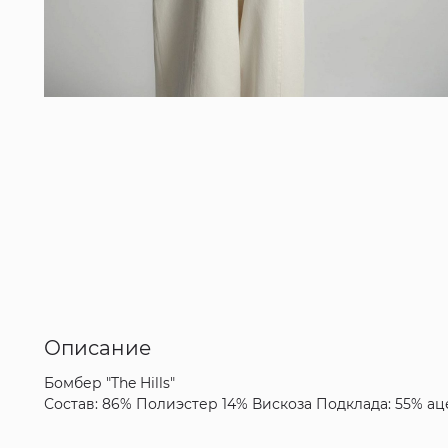
Описание
Бомбер "The Hills"
Состав: 86% Полиэстер 14% Вискоза Подклада: 55% аце