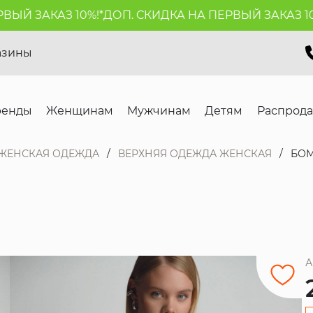
Й ЗАКАЗ 10%!*
ДОП. СКИДКА НА ПЕРВЫЙ ЗАКАЗ 10%!
азины
ренды
Женщинам
Мужчинам
Детям
Распрод
ЖЕНСКАЯ ОДЕЖДА
ВЕРХНЯЯ ОДЕЖДА ЖЕНСКАЯ
БОМ
А