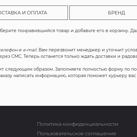
ОСТАВКА И ОПЛАТА
БРЕНД
ыберите понравившийся товар и добавьте его в корзину. Д
телефон
и
e-mail
. Вам перезвонит менеджер и уточнит услов
рез СМС. Теперь останется только ждать доставки и радова
ит следующим образом. Заполняете полностью форму по п
 заказу написать информацию, которая поможет курьеру ва
Политика конфиденциальности
Пользовательское соглашение