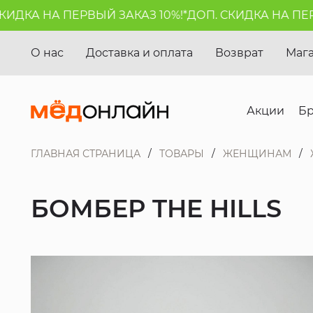
ДКА НА ПЕРВЫЙ ЗАКАЗ 10%!*
ДОП. СКИДКА НА ПЕРВЫ
О нас
Доставка и оплата
Возврат
Маг
Акции
Б
ГЛАВНАЯ СТРАНИЦА
ТОВАРЫ
ЖЕНЩИНАМ
БОМБЕР THE HILLS