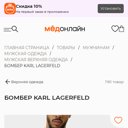
Скидка 10%
Установить
На первый заказ в приложении
ГЛАВНАЯ СТРАНИЦА
ТОВАРЫ
МУЖЧИНАМ
МУЖСКАЯ ОДЕЖДА
МУЖСКАЯ ВЕРХНЯЯ ОДЕЖДА
БОМБЕР KARL LAGERFELD
Верхняя одежда
1161 товар
БОМБЕР KARL LAGERFELD