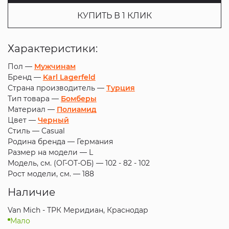
КУПИТЬ В 1 КЛИК
Характеристики:
Пол —
Мужчинам
Бренд —
Karl Lagerfeld
Страна производитель —
Турция
Тип товара —
Бомберы
Материал —
Полиамид
Цвет —
Черный
Стиль —
Casual
Родина бренда —
Германия
Размер на модели —
L
Модель, см. (ОГ-ОТ-ОБ) —
102 - 82 - 102
Рост модели, см. —
188
Наличие
Van Mich - ТРК Меридиан, Краснодар
Мало