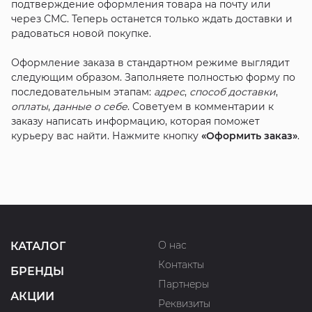
подтверждение оформления товара на почту или
через СМС. Теперь останется только ждать доставки и
радоваться новой покупке.
Оформление заказа в стандартном режиме выглядит
следующим образом. Заполняете полностью форму по
последовательным этапам:
адрес
,
способ доставки
,
оплаты
,
данные о себе
. Советуем в комментарии к
заказу написать информацию, которая поможет
курьеру вас найти. Нажмите кнопку
«Оформить заказ»
.
О нас
КАТАЛОГ
Контакты
БРЕНДЫ
Партнеры
АКЦИИ
Реквизиты