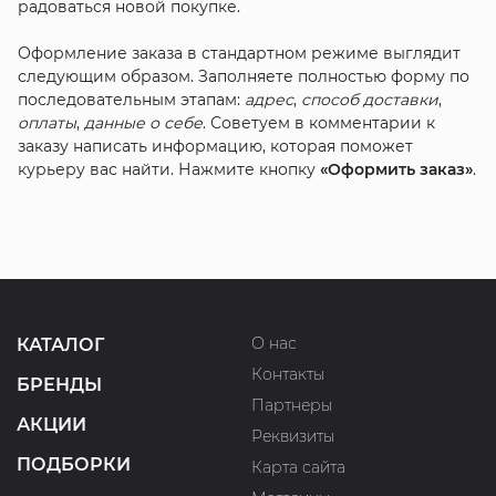
радоваться новой покупке.
Оформление заказа в стандартном режиме выглядит
следующим образом. Заполняете полностью форму по
последовательным этапам:
адрес
,
способ доставки
,
оплаты
,
данные о себе
. Советуем в комментарии к
заказу написать информацию, которая поможет
курьеру вас найти. Нажмите кнопку
«Оформить заказ»
.
О нас
КАТАЛОГ
Контакты
БРЕНДЫ
Партнеры
АКЦИИ
Реквизиты
ПОДБОРКИ
Карта сайта