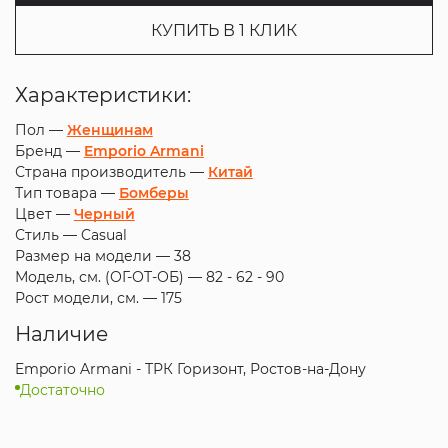
КУПИТЬ В 1 КЛИК
Характеристики:
Пол —
Женщинам
Бренд —
Emporio Armani
Страна производитель —
Китай
Тип товара —
Бомберы
Цвет —
Черный
Стиль —
Casual
Размер на модели —
38
Модель, см. (ОГ-ОТ-ОБ) —
82 - 62 - 90
Рост модели, см. —
175
Наличие
Emporio Armani - ТРК Горизонт, Ростов-на-Дону
Достаточно