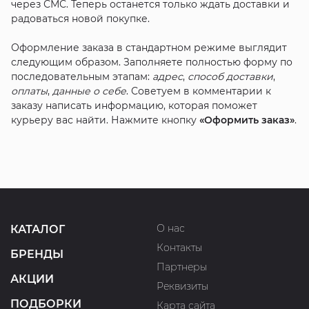
через СМС. Теперь останется только ждать доставки и
радоваться новой покупке.
Оформление заказа в стандартном режиме выглядит
следующим образом. Заполняете полностью форму по
последовательным этапам:
адрес
,
способ доставки
,
оплаты
,
данные о себе
. Советуем в комментарии к
заказу написать информацию, которая поможет
курьеру вас найти. Нажмите кнопку
«Оформить заказ»
.
О нас
КАТАЛОГ
Контакты
БРЕНДЫ
Партнеры
АКЦИИ
Реквизиты
ПОДБОРКИ
Карта сайта