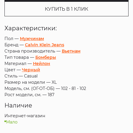
КУПИТЬ В 1 КЛИК
Характеристики:
Пол —
Мужчинам
Бренд —
Calvin Klein Jeans
Страна производитель —
Вьетнам
Тип товара —
Бомберы
Материал —
Нейлон
Цвет —
Черный
Стиль —
Casual
Размер на модели —
XL
Модель, см. (ОГ-ОТ-ОБ) —
102 - 81 - 102
Рост модели, см. —
187
Наличие
Интернет-магазин
Мало