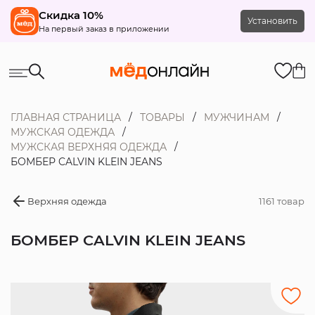
Скидка 10%
Установить
На первый заказ в приложении
ГЛАВНАЯ СТРАНИЦА
ТОВАРЫ
МУЖЧИНАМ
МУЖСКАЯ ОДЕЖДА
МУЖСКАЯ ВЕРХНЯЯ ОДЕЖДА
БОМБЕР CALVIN KLEIN JEANS
Верхняя одежда
1161 товар
БОМБЕР CALVIN KLEIN JEANS