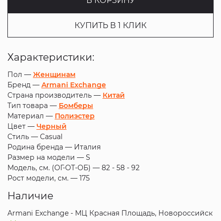
В КОРЗИНУ
КУПИТЬ В 1 КЛИК
Характеристики:
Пол —
Женщинам
Бренд —
Armani Exchange
Страна производитель —
Китай
Тип товара —
Бомберы
Материал —
Полиэстер
Цвет —
Черный
Стиль —
Casual
Родина бренда —
Италия
Размер на модели —
S
Модель, см. (ОГ-ОТ-ОБ) —
82 - 58 - 92
Рост модели, см. —
175
Наличие
Armani Exchange - МЦ Красная Площадь, Новороссийск