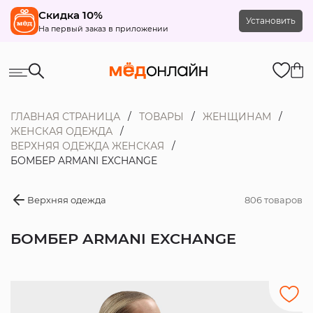
Скидка 10%
Установить
На первый заказ в приложении
ГЛАВНАЯ СТРАНИЦА
ТОВАРЫ
ЖЕНЩИНАМ
ЖЕНСКАЯ ОДЕЖДА
ВЕРХНЯЯ ОДЕЖДА ЖЕНСКАЯ
БОМБЕР ARMANI EXCHANGE
Верхняя одежда
806 товаров
БОМБЕР ARMANI EXCHANGE