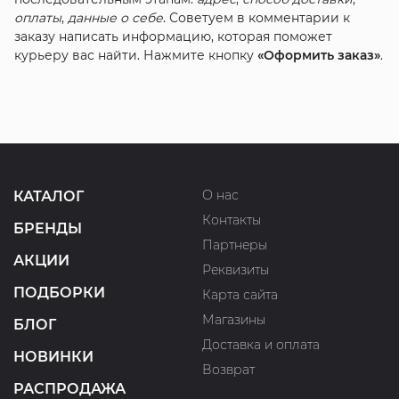
оплаты
,
данные о себе
. Советуем в комментарии к
заказу написать информацию, которая поможет
курьеру вас найти. Нажмите кнопку
«Оформить заказ»
.
О нас
КАТАЛОГ
Контакты
БРЕНДЫ
Партнеры
АКЦИИ
Реквизиты
ПОДБОРКИ
Карта сайта
Магазины
БЛОГ
Доставка и оплата
НОВИНКИ
Возврат
РАСПРОДАЖА