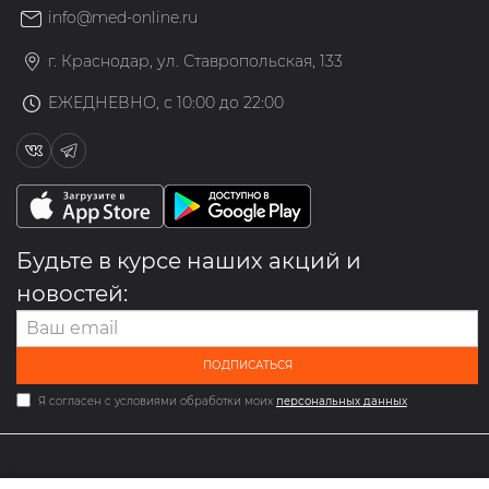
info@med-online.ru
г. Краснодар, ул. Ставропольская, 133
ЕЖЕДНЕВНО, с 10:00 до 22:00
Будьте в курсе наших акций и
новостей:
ПОДПИСАТЬСЯ
Я согласен с условиями обработки моих
персональных данных