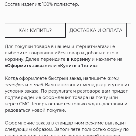
Состав изделия: 100% полиэстер.
КАК КУПИТЬ?
ДОСТАВКА И ОПЛАТА
Для покупки товара в нашем интернет-магазине
выберите понравившийся товар и добавьте его в
корзину. Далее перейдите
в Корзину
и нажмите на
«Оформить заказ»
или
«Купить в 1 клик»
.
Когда оформляете быстрый заказ, напишите
ФИО
,
телефон
и
e-mail
. Вам перезвонит менеджер и уточнит
условия заказа. По результатам разговора вам придет
подтверждение оформления товара на почту или
через СМС. Теперь останется только ждать доставки и
радоваться новой покупке.
Оформление заказа в стандартном режиме выглядит
следующим образом. Заполняете полностью форму по
последовательным этапам:
адрес
,
способ доставки
,