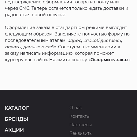
подтверждение оформления товара на почту или
через СМС. Теперь останется только ждать доставки и
радоваться новой покупке.
Оформление заказа в стандартном режиме выглядит
следующим образом. Заполняете полностью форму по
последовательным этапам:
адрес
,
способ доставки
,
оплаты
,
данные о себе
. Советуем в комментарии к
заказу написать информацию, которая поможет
курьеру вас найти. Нажмите кнопку
«Оформить заказ»
.
О нас
КАТАЛОГ
Контакты
БРЕНДЫ
Партнеры
АКЦИИ
Реквизиты