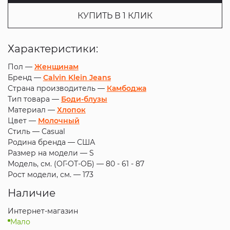
КУПИТЬ В 1 КЛИК
Характеристики:
Пол —
Женщинам
Бренд —
Calvin Klein Jeans
Страна производитель —
Камбоджа
Тип товара —
Боди-блузы
Материал —
Хлопок
Цвет —
Молочный
Стиль —
Casual
Родина бренда —
США
Размер на модели —
S
Модель, см. (ОГ-ОТ-ОБ) —
80 - 61 - 87
Рост модели, см. —
173
Наличие
Интернет-магазин
Мало