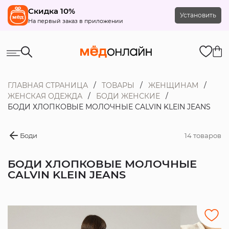
Скидка 10%
Установить
На первый заказ в приложении
ГЛАВНАЯ СТРАНИЦА
ТОВАРЫ
ЖЕНЩИНАМ
ЖЕНСКАЯ ОДЕЖДА
БОДИ ЖЕНСКИЕ
БОДИ ХЛОПКОВЫЕ МОЛОЧНЫЕ CALVIN KLEIN JEANS
Боди
14 товаров
БОДИ ХЛОПКОВЫЕ МОЛОЧНЫЕ
CALVIN KLEIN JEANS