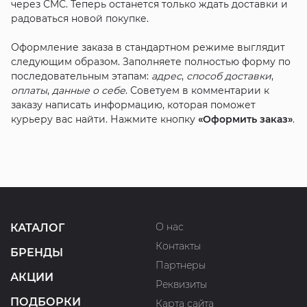
через СМС. Теперь останется только ждать доставки и
радоваться новой покупке.
Оформление заказа в стандартном режиме выглядит
следующим образом. Заполняете полностью форму по
последовательным этапам:
адрес
,
способ доставки
,
оплаты
,
данные о себе
. Советуем в комментарии к
заказу написать информацию, которая поможет
курьеру вас найти. Нажмите кнопку
«Оформить заказ»
.
О нас
КАТАЛОГ
Контакты
БРЕНДЫ
Партнеры
АКЦИИ
Реквизиты
ПОДБОРКИ
Карта сайта