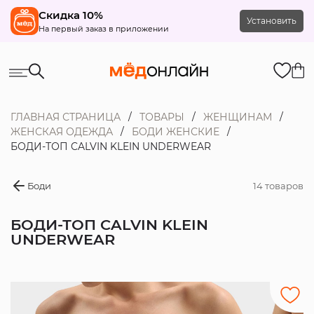
Скидка 10%
Установить
На первый заказ в приложении
ГЛАВНАЯ СТРАНИЦА
ТОВАРЫ
ЖЕНЩИНАМ
ЖЕНСКАЯ ОДЕЖДА
БОДИ ЖЕНСКИЕ
БОДИ-ТОП CALVIN KLEIN UNDERWEAR
Боди
14 товаров
БОДИ-ТОП CALVIN KLEIN
UNDERWEAR