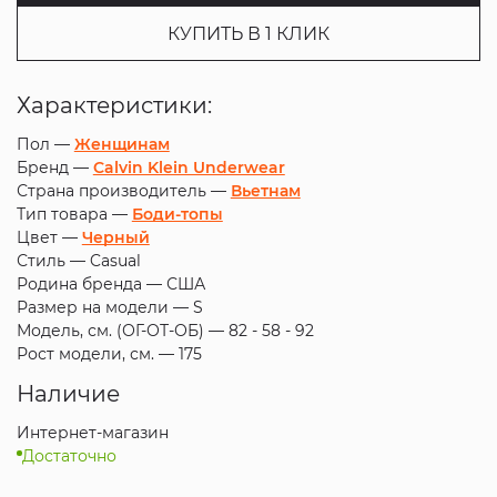
КУПИТЬ В 1 КЛИК
Характеристики:
Пол —
Женщинам
Бренд —
Calvin Klein Underwear
Страна производитель —
Вьетнам
Тип товара —
Боди-топы
Цвет —
Черный
Стиль —
Casual
Родина бренда —
США
Размер на модели —
S
Модель, см. (ОГ-ОТ-ОБ) —
82 - 58 - 92
Рост модели, см. —
175
Наличие
Интернет-магазин
Достаточно