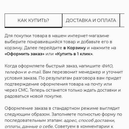
КАК КУПИТЬ?
ДОСТАВКА И ОПЛАТА
Для покупки товара в нашем интернет-магазине
выберите понравившийся товар и добавьте его в
корзину. Далее перейдите
в Корзину
и нажмите на
«Оформить заказ»
или
«Купить в 1 клик»
.
Когда оформляете быстрый заказ, напишите
ФИО
,
телефон
и
e-mail
. Вам перезвонит менеджер и уточнит
условия заказа. По результатам разговора вам придет
подтверждение оформления товара на почту или
через СМС. Теперь останется только ждать доставки и
радоваться новой покупке.
Оформление заказа в стандартном режиме выглядит
следующим образом. Заполняете полностью форму по
последовательным этапам:
адрес
,
способ доставки
,
оплаты
,
данные о себе
. Советуем в комментарии к