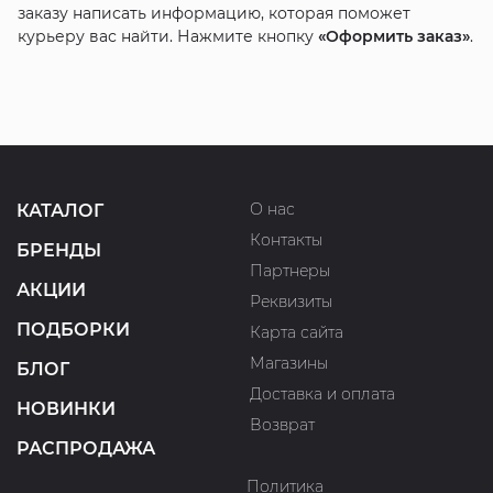
заказу написать информацию, которая поможет
курьеру вас найти. Нажмите кнопку
«Оформить заказ»
.
О нас
КАТАЛОГ
Контакты
БРЕНДЫ
Партнеры
АКЦИИ
Реквизиты
ПОДБОРКИ
Карта сайта
Магазины
БЛОГ
Доставка и оплата
НОВИНКИ
Возврат
РАСПРОДАЖА
Политика