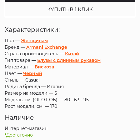
КУПИТЬ В 1 КЛИК
Характеристики:
Пол —
Женщинам
Бренд —
Armani Exchange
Страна производитель —
Китай
Тип товара —
Блузы с длинным рукавом
Материал —
Вискоза
Цвет —
Черный
Стиль —
Casual
Родина бренда —
Италия
Размер на модели —
S
Модель, см. (ОГ-ОТ-ОБ) —
80 - 63 - 95
Рост модели, см. —
170
Наличие
Интернет-магазин
Достаточно