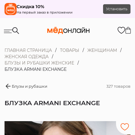
Скидка 10%
Установить
На первый заказ в приложении
ГЛАВНАЯ СТРАНИЦА
ТОВАРЫ
ЖЕНЩИНАМ
ЖЕНСКАЯ ОДЕЖДА
БЛУЗЫ И РУБАШКИ ЖЕНСКИЕ
БЛУЗКА ARMANI EXCHANGE
Блузы и рубашки
327 товаров
БЛУЗКА ARMANI EXCHANGE