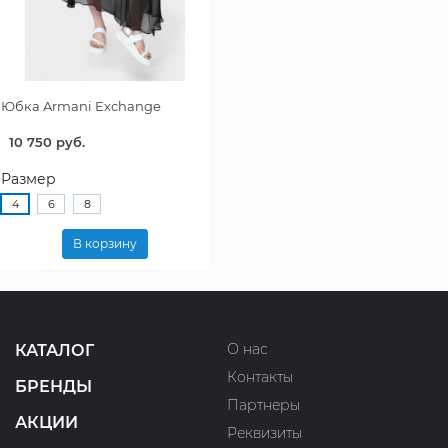
Юбка Armani Exchange
10 750 руб.
Размер
4
6
8
В корзину
О нас
КАТАЛОГ
Контакты
БРЕНДЫ
Партнеры
АКЦИИ
Реквизиты