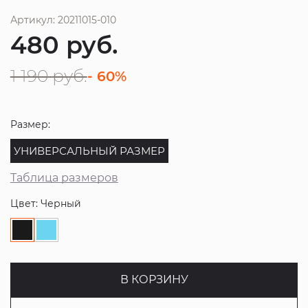
Артикул: 20211015-010
480
руб.
1 190
руб.
- 60%
Размер:
УНИВЕРСАЛЬНЫЙ РАЗМЕР
Таблица размеров
Цвет: Черный
В КОРЗИНУ