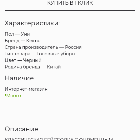
КУПИТЬ В 1 КЛИК
Характеристики:
Пол —
Уни
Бренд —
Keimo
Страна производитель —
Россия
Тип товара —
Головные уборы
Цвет —
Черный
Родина бренда —
Китай
Наличие
Интернет-магазин
Много
Описание
КЛАССИЧЕСКАЯ БЕЙСБОЛКА С ФИРМЕННЫМ